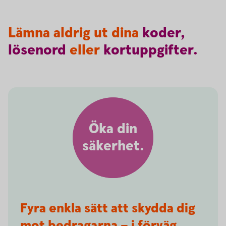
Lämna aldrig ut dina
koder,
lösenord
eller
kortuppgifter.
Öka din
säkerhet.
Fyra enkla sätt att skydda dig
mot bedragarna – i förväg