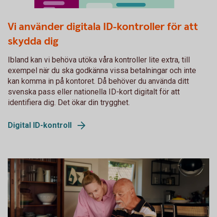
Fysiskt ID
Vi använder digitala ID-kontroller för att
skydda dig
Ibland kan vi behöva utöka våra kontroller lite extra, till
exempel när du ska godkänna vissa betalningar och inte
kan komma in på kontoret. Då behöver du använda ditt
svenska pass eller nationella ID-kort digitalt för att
identifiera dig. Det ökar din trygghet.
Digital ID-kontroll