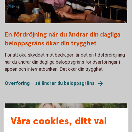
Two persons working together on a laptop
En fördröjning när du ändrar din dagliga
beloppsgräns ökar din trygghet
För att öka skyddet mot bedrägeri är det en tidsfördröjning
när du ändrar din dagliga beloppsgräns för överföringar i
appen och internetbanken. Det ökar din trygghet.
Överföring – så ändrar du beloppsgräns
Våra cookies, ditt val