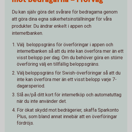
Du kan själv göra det svårare för bedragarna genom
att göra dina egna säkerhetsinställningar för våra
produkter. Du ändrar enkelt i appen och
internetbanken.
Välj beloppsgräns för överföringar i appen och
internetbanken så att du inte kan överföra mer än ett
visst belopp per dag. Om du behöver göra en större
överföring välj en tillfällig beloppsgräns.
Välj beloppsgräns för Swish-överföringar så att du
inte kan överföra mer än ett visst belopp varje 7-
dagarsperiod.
Slå av/på ditt kort för internetköp och automatuttag
när du inte använder det.
För ökat skydd mot bedrägerier, skaffa Sparkonto
Plus, som bland annat innebär att en överföringar
fördröjs.