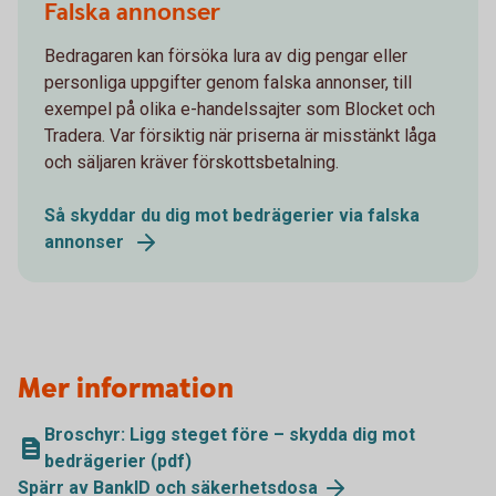
Falska annonser
Bedragaren kan försöka lura av dig pengar eller
personliga uppgifter genom falska annonser, till
exempel på olika e-handelssajter som Blocket och
Tradera. Var försiktig när priserna är misstänkt låga
och säljaren kräver förskottsbetalning.
Så skyddar du dig mot bedrägerier via falska
annonser
Mer information
Broschyr: Ligg steget före – skydda dig mot
bedrägerier (pdf)
Spärr av BankID och säkerhetsdosa