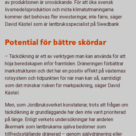
av produktionen är oroväckande. För att öka svensk
livsmedelsproduktion och möta klimatutmaningarna
kommer det behövas fler investeringar, inte färre, säger
David Kästel som är lantbruksspecialist på Swedbank
Potential för bättre skördar
– Täckdikning är ett av verktygen man kan använda för att
höja beredskapen inför framtiden. Dräneringen förbättrar
markstrukturen och det har en positiv effekt på växternas
rotsystem och tidpunkten för när man kan så, samtidigt
som det minskar risken för markpackning, säger David
Kästel.
Men, som Jordbruksverket konstaterar, trots att frågan om
täckdikning är grund­läggande har den inte varit prioriterad
på länge. Enligt verkets undersökningar har andelen
åkermark som lantbrukarna själva bedömer som
tillfredsställande dränerad – genom självdränering eller