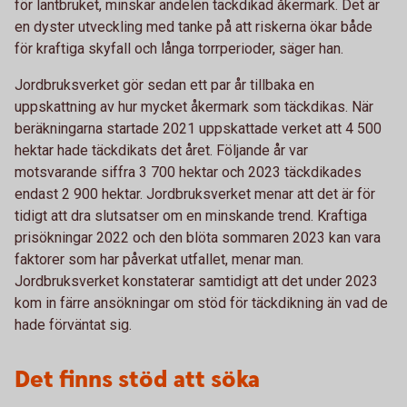
för lantbruket, minskar andelen täckdikad åkermark. Det är
en dyster utveckling med tanke på att riskerna ökar både
för kraftiga skyfall och långa torrperioder, säger han.
Jordbruksverket gör sedan ett par år tillbaka en
uppskattning av hur mycket åkermark som täckdikas. När
beräkningarna startade 2021 uppskattade verket att 4 500
hektar hade täckdikats det året. Följande år var
motsvarande siffra 3 700 hektar och 2023 täckdikades
endast 2 900 hektar. Jordbruksverket menar att det är för
tidigt att dra slutsatser om en minskande trend. Kraftiga
prisökningar 2022 och den blöta sommaren 2023 kan vara
faktorer som har påverkat utfallet, menar man.
Jordbruksverket konstaterar samtidigt att det under 2023
kom in färre ansökningar om stöd för täckdikning än vad de
hade förväntat sig.
Det finns stöd att söka