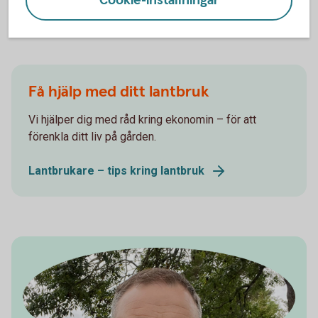
Cookie-inställningar
Skörden mognar jämnare, vilket kan ge lägre
torkningskostnader.
Få hjälp med ditt lantbruk
Vi hjälper dig med råd kring ekonomin – för att
förenkla ditt liv på gården.
Lantbrukare – tips kring lantbruk