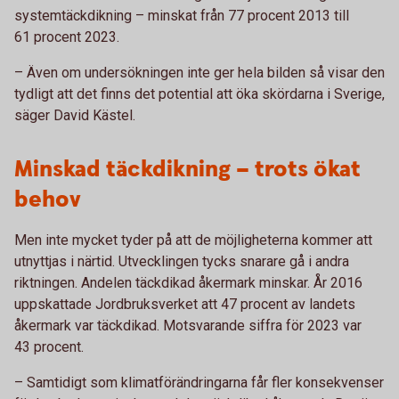
systemtäckdikning – minskat från 77 procent 2013 till
61 procent 2023.
– Även om undersökningen inte ger hela bilden så visar den
tydligt att det finns det potential att öka skördarna i Sverige,
säger David Kästel.
Minskad täckdikning – trots ökat
behov
Men inte mycket tyder på att de möjligheterna kommer att
utnyttjas i närtid. Utvecklingen tycks snarare gå i andra
riktningen. Andelen täckdikad åkermark minskar. År 2016
uppskattade Jordbruksverket att 47 procent av landets
åkermark var täckdikad. Motsvarande siffra för 2023 var
43 procent.
– Samtidigt som klimatförändringarna får fler konsekvenser