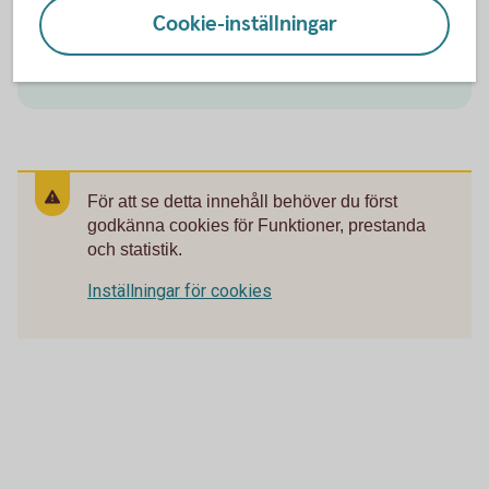
tips runt pension och privatekonomi.
Cookie-inställningar
Aktiellt (swedbank-aktiellt.se)
För att se detta innehåll behöver du först
godkänna cookies för Funktioner, prestanda
och statistik.
Inställningar för cookies