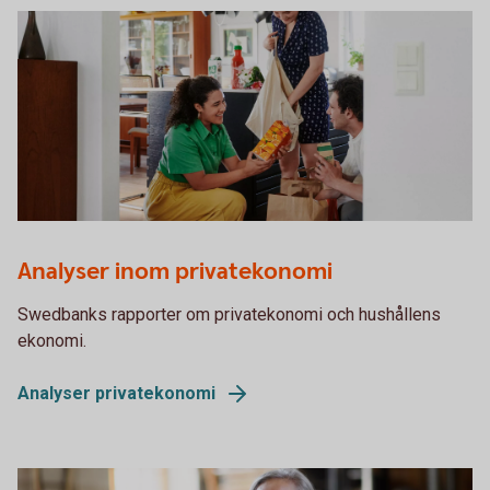
Young adults unpacking groceries in kitchen
Analyser inom privatekonomi
Swedbanks rapporter om privatekonomi och hushållens
ekonomi.
Analyser privatekonomi