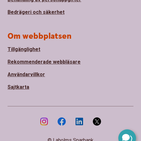
Bedrägeri och säkerhet
Om webbplatsen
Tillgänglighet
Rekommenderade webbläsare
Användarvillkor
Sajtkarta
© Laholms Sparbank