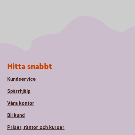
Sidfot
Hitta snabbt
Kundservice
Spärrhjälp
Våra kontor
Bli kund
Priser, räntor och kurser