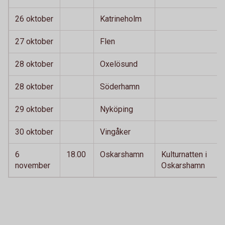
26 oktober
Katrineholm
27 oktober
Flen
28 oktober
Oxelösund
28 oktober
Söderhamn
29 oktober
Nyköping
30 oktober
Vingåker
6
18.00
Oskarshamn
Kulturnatten i
november
Oskarshamn