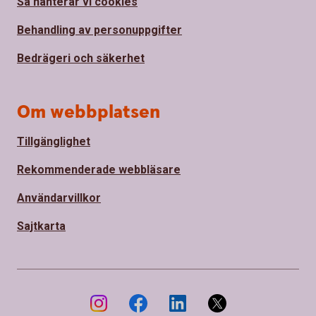
Så hanterar vi cookies
Behandling av personuppgifter
Bedrägeri och säkerhet
Om webbplatsen
Tillgänglighet
Rekommenderade webbläsare
Användarvillkor
Sajtkarta