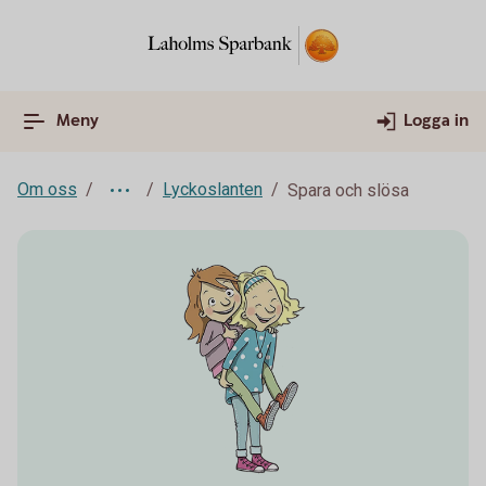
Meny
Logga in
Om oss
Lyckoslanten
Spara och slösa