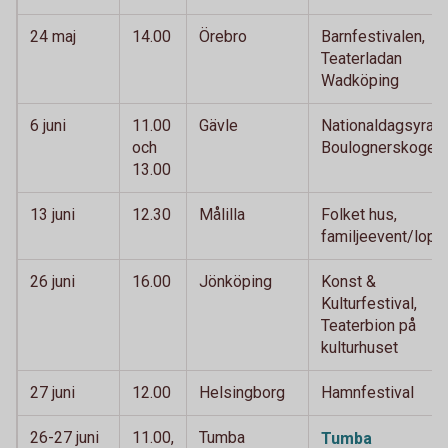
24 maj
14.00
Örebro
Barnfestivalen,
Teaterladan
Wadköping
6 juni
11.00
Gävle
Nationaldagsyra,
och
Boulognerskogen
13.00
13 juni
12.30
Målilla
Folket hus,
familjeevent/lopp
26 juni
16.00
Jönköping
Konst &
Kulturfestival,
Teaterbion på
kulturhuset
27 juni
12.00
Helsingborg
Hamnfestival
26-27 juni
11.00,
Tumba
Tumba