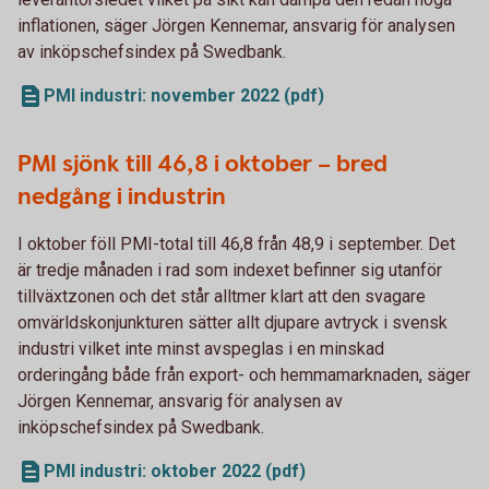
inflationen, säger Jörgen Kennemar, ansvarig för analysen
av inköpschefsindex på Swedbank.
PMI industri: november 2022 (pdf)
PMI sjönk till 46,8 i oktober – bred
nedgång i industrin
I oktober föll PMI-total till 46,8 från 48,9 i september. Det
är tredje månaden i rad som indexet befinner sig utanför
tillväxtzonen och det står alltmer klart att den svagare
omvärldskonjunkturen sätter allt djupare avtryck i svensk
industri vilket inte minst avspeglas i en minskad
orderingång både från export- och hemmamarknaden, säger
Jörgen Kennemar, ansvarig för analysen av
inköpschefsindex på Swedbank.
PMI industri: oktober 2022 (pdf)