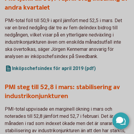
andra kvartalet
PMI-total föll till 50,9 i april jämfört med 52,5 i mars. Det
var en bred nedgång där tre av fem delindex bidrog till
nedgången, vilket visar på en ytterligare nedväxling i
industrikonjunkturen även om enskilda månadsutfall inte
ska övertolkas, säger Jörgen Kennemar ansvarig för
analysen av inköpschefsindex på Swedbank.
Inköpschefsindex för april 2019 (pdf)
PMI steg till 52,8 i mars: stabilisering av
industrikonjunkturen
PMI-total uppvisade en marginell ökning i mars och
noterades till 52,8 jämfört med 52,7 i februari. Det är andra
månaden i rad som indexet ökade men det är snarare en
stabilisering av industrikonjunkturen än att den har stärkts,