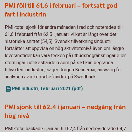
PMI föll till 61,6 i februari – fortsatt god
fart i industrin
PMI-total sjönk för andra månaden i rad och noterades till
61,6 i februari från 62,5 i januari, vilket är långt över det
historiska snittet (54,5). Svensk tillverkningsindustri
fortsätter att uppvisa en hög aktivitetsnivå även om längre
leveranstider kan vara tecken på utbudsbegränsningar eller
störningar i utrikeshandeln som på sikt kan begränsa
tillväxten i industrin, säger Jörgen Kennemar, ansvarig för
analysen av inköpschefsindex på Swedbank.
PMI industri, februari 2021 (pdf)
PMI sjönk till 62,4 i januari – nedgång från
hög nivå
PMI-total backade i januari till 62,4 från nedreviderade 64,7