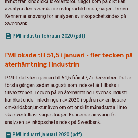
minst från kinesiska leverantörer. Något som på sikt kan
äventyra den svenska industriproduktionen, säger Jörgen
Kennemar ansvarig för analysen av inköpschefsindex på
Swedbank.
PMI industri februari 2020 (pdf)
PMI ökade till 51,5 i januari - fler tecken på
återhämtning i industrin
PMI-total steg i januari till 51,5 från 47,7 i december. Det är
första gången sedan augusti som indexet är tillbaka i
tillväxtzonen. Tecken på en återhämtning i svensk industri
har ökat under inledningen av 2020 i spåren av en ljusare
omvärldskonjunktur även om ett enskilt månadsutfall inte
ska övertolkas, säger Jörgen Kennemar ansvarig för
analysen av inköpschefsindex på Swedbank.
PMI industri januari 2020 (pdf)