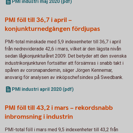
PMI industri maj 2020 (pdf)
PMI föll till 36,7 i april –
konjunkturnedgången fördjupas
PMI-total minskade med 5,9 indexenheter till 36,7 i april
från nedreviderade 42,6 i mars, vilket är den lägsta nivån
sedan lågkonjunkturåret 2009. Det betyder att den svenska
industrikonjunkturen fortsätter att försämras i snabb takt i
spåren av coronapandemin, säger Jörgen Kennemar,
ansvarig för analysen av inköpschefsindex på Swedbank.
PMI industri april 2020 (pdf)
PMI föll till 43,2 i mars – rekordsnabb
inbromsning i industrin
PMI-total föll i mars med 9,5 indexenheter till 43,2 från