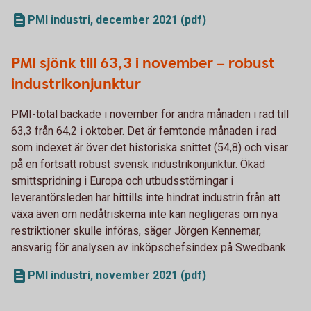
PMI industri, december 2021 (pdf)
PMI sjönk till 63,3 i november – robust
industrikonjunktur
PMI-total backade i november för andra månaden i rad till
63,3 från 64,2 i oktober. Det är femtonde månaden i rad
som indexet är över det historiska snittet (54,8) och visar
på en fortsatt robust svensk industrikonjunktur. Ökad
smittspridning i Europa och utbudsstörningar i
leverantörsleden har hittills inte hindrat industrin från att
växa även om nedåtriskerna inte kan negligeras om nya
restriktioner skulle införas, säger Jörgen Kennemar,
ansvarig för analysen av inköpschefsindex på Swedbank.
PMI industri, november 2021 (pdf)