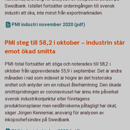
Swedbank. Istället fortsätter orderingången till svensk
industri att öka, inte minst från exportmarknaden.
PMI industri november 2020 (pdf)
PMI steg till 58,2 i oktober – industrin står
emot ökad smitta
PMI-total fortsätter att stiga och noterades till 58,2 i
oktober från uppreviderade 55,9 i september. Det är andra
månaden i rad som indexet är högre än det historiska
snittet och antyder om en robust återhämtning. Den ökade
smittspridningen av coronaviruset har ännu inte påverkat
svensk industrikonjunktur eller företagens
produktionsplaner men nedåtriskerna påtagligt har ökat,
säger Jörgen Kennemar, ansvarig för analysen av
inköpschefsindex på Swedbank.