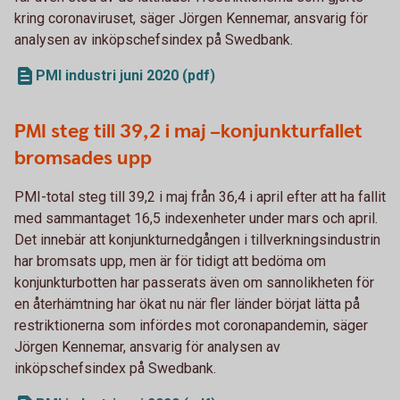
kring coronaviruset, säger Jörgen Kennemar, ansvarig för
analysen av inköpschefsindex på Swedbank.
PMI industri juni 2020 (pdf)
PMI steg till 39,2 i maj –konjunkturfallet
bromsades upp
PMI-total steg till 39,2 i maj från 36,4 i april efter att ha fallit
med sammantaget 16,5 indexenheter under mars och april.
Det innebär att konjunkturnedgången i tillverkningsindustrin
har bromsats upp, men är för tidigt att bedöma om
konjunkturbotten har passerats även om sannolikheten för
en återhämtning har ökat nu när fler länder börjat lätta på
restriktionerna som infördes mot coronapandemin, säger
Jörgen Kennemar, ansvarig för analysen av
inköpschefsindex på Swedbank.