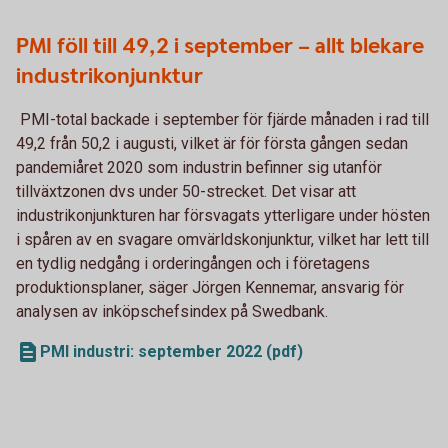
PMI föll till 49,2 i september – allt blekare
industrikonjunktur
PMI-total backade i september för fjärde månaden i rad till
49,2 från 50,2 i augusti, vilket är för första gången sedan
pandemiåret 2020 som industrin befinner sig utanför
tillväxtzonen dvs under 50-strecket. Det visar att
industrikonjunkturen har försvagats ytterligare under hösten
i spåren av en svagare omvärldskonjunktur, vilket har lett till
en tydlig nedgång i orderingången och i företagens
produktionsplaner, säger Jörgen Kennemar, ansvarig för
analysen av inköpschefsindex på Swedbank.
PMI industri: september 2022 (pdf)