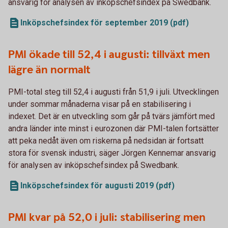
ansvarig för analysen av inköpschefsindex på Swedbank.
Inköpschefsindex för september 2019 (pdf)
PMI ökade till 52,4 i augusti: tillväxt men
lägre än normalt
PMI-total steg till 52,4 i augusti från 51,9 i juli. Utvecklingen
under sommar månaderna visar på en stabilisering i
indexet. Det är en utveckling som går på tvärs jämfört med
andra länder inte minst i eurozonen där PMI-talen fortsätter
att peka nedåt även om riskerna på nedsidan är fortsatt
stora för svensk industri, säger Jörgen Kennemar ansvarig
för analysen av inköpschefsindex på Swedbank.
Inköpschefsindex för augusti 2019 (pdf)
PMI kvar på 52,0 i juli: stabilisering men