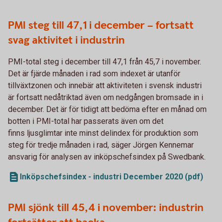
PMI steg till 47,1 i december – fortsatt
svag aktivitet i industrin
PMI-total steg i december till 47,1 från 45,7 i november.
Det är fjärde månaden i rad som indexet är utanför
tillväxtzonen och innebär att aktiviteten i svensk industri
är fortsatt nedåtriktad även om nedgången bromsade in i
december. Det är för tidigt att bedöma efter en månad om
botten i PMI-total har passerats även om det
finns ljusglimtar inte minst delindex för produktion som
steg för tredje månaden i rad, säger Jörgen Kennemar
ansvarig för analysen av inköpschefsindex på Swedbank.
Inköpschefsindex - industri December 2020 (pdf)
PMI sjönk till 45,4 i november: industrin