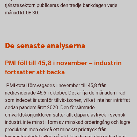
tjänstesektorn publiceras den tredje bankdagen varje
månad kl. 08:30.
De senaste analyserna
PMI föll till 45,8 i november – industrin
fortsätter att backa
PMI-total försvagades i november till 45,8 från
nedreviderade 46,6 i oktober. Det är fjärde månaden i rad
som indexet är utanför tillväxtzonen, vilket inte har inträffat
sedan pandemiåret 2020. Den försämrade
omvärldskonjunkturen sätter allt djupare avtryck i svensk
industri, inte minst i form av minskad orderingång och lägre
produktion men också ett minskat pristryck från
leverantörsledet vilket på sikt kan dämpa den redan höga