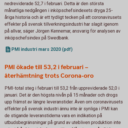
nedreviderade 52,7 i februari. Detta är den största
månatliga nedgången i inköpschefsindexets dryga 25-
åriga historia och är ett tydligt tecken på att coronavirusets
effekter på svensk tillverkningsindustri har slagit igenom
på allvar, säger Jörgen Kennemar, ansvarig för analysen av
inköpschefsindex på Swedbank.
PMI industri mars 2020 (pdf)
PMI ökade till 53,2 i februari –
återhämtning trots Corona-oro
PMI-total steg i februari till 53,2 från uppreviderade 52,0 i
januari. Det är den högsta nivån på 15 månader och drogs
upp främst av längre leveranstider. Även om coronavirusets
effekter på svensk industri ännu inte är synliga i PMI kan
de stigande leveranstiderna vara en indikation på
utbudsbegränsningar på grund av utebliven produktion inte