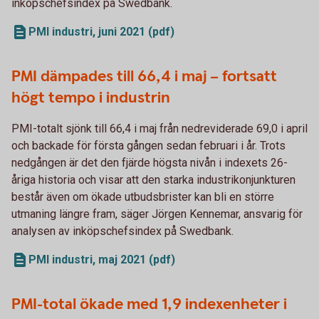
inköpschefsindex på Swedbank.
PMI industri, juni 2021 (pdf)
PMI dämpades till 66,4 i maj – fortsatt
högt tempo i industrin
PMI-totalt sjönk till 66,4 i maj från nedreviderade 69,0 i april
och backade för första gången sedan februari i år. Trots
nedgången är det den fjärde högsta nivån i indexets 26-
åriga historia och visar att den starka industrikonjunkturen
består även om ökade utbudsbrister kan bli en större
utmaning längre fram, säger Jörgen Kennemar, ansvarig för
analysen av inköpschefsindex på Swedbank.
PMI industri, maj 2021 (pdf)
PMI-total ökade med 1,9 indexenheter i