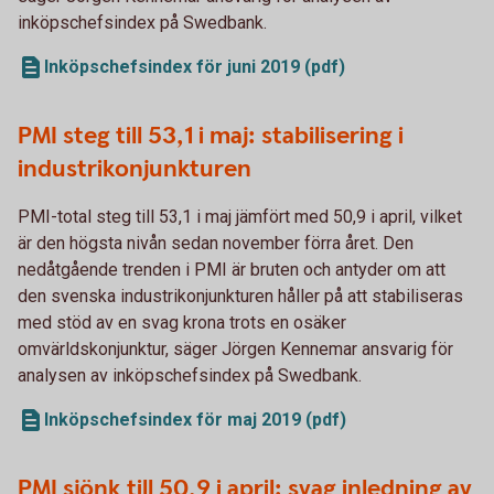
inköpschefsindex på Swedbank.
Inköpschefsindex för juni 2019 (pdf)
PMI steg till 53,1 i maj: stabilisering i
industrikonjunkturen
PMI-total steg till 53,1 i maj jämfört med 50,9 i april, vilket
är den högsta nivån sedan november förra året. Den
nedåtgående trenden i PMI är bruten och antyder om att
den svenska industrikonjunkturen håller på att stabiliseras
med stöd av en svag krona trots en osäker
omvärldskonjunktur, säger Jörgen Kennemar ansvarig för
analysen av inköpschefsindex på Swedbank.
Inköpschefsindex för maj 2019 (pdf)
PMI sjönk till 50,9 i april: svag inledning av