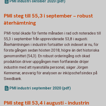
PMI industri oktober 2020 (pdf)
PMI steg till 55,3 i september – robust
återhämtning
PMI-total ökade för femte månaden i rad och noterades till
55,3 i september från uppreviderade 53,8 i augusti.
Återhämtningen i industrin fortsätter och indexet är nu, för
första gången sedan hösten 2018, högre än det historiska
genomsnittet (54,3). En robust orderingång och ökad
produktion driver uppgången men fortfarande dröjer
industrin med att nyanställa personal, säger Jörgen
Kennemar, ansvarig för analysen av inköpschefsindex på
Swedbank.
PMI industri september 2020 (pdf)
PMI steg till 53,4 i augusti - industrin