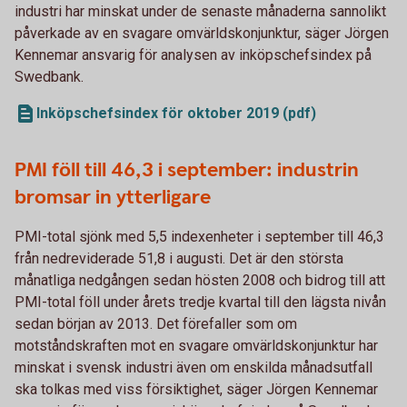
industri har minskat under de senaste månaderna sannolikt
påverkade av en svagare omvärldskonjunktur, säger Jörgen
Kennemar ansvarig för analysen av inköpschefsindex på
Swedbank.
Inköpschefsindex för oktober 2019 (pdf)
PMI föll till 46,3 i september: industrin
bromsar in ytterligare
PMI-total sjönk med 5,5 indexenheter i september till 46,3
från nedreviderade 51,8 i augusti. Det är den största
månatliga nedgången sedan hösten 2008 och bidrog till att
PMI-total föll under årets tredje kvartal till den lägsta nivån
sedan början av 2013. Det förefaller som om
motståndskraften mot en svagare omvärldskonjunktur har
minskat i svensk industri även om enskilda månadsutfall
ska tolkas med viss försiktighet, säger Jörgen Kennemar