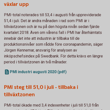
växlar upp
PMI-total noterades till 53,4 i augusti från uppreviderade
51,4 i juli. Det är andra månaden i rad som PMI är i
tillväxtzonen och är nu på den högsta nivån sedan fjärde
kvartalet 2018. Även om vårens fall i PMI har återhämtats
innebär det inte att industrin är tillbaka till de
produktionsnivåer som rådde före coronapandemin, säger
Jörgen Kennemar, ansvarig för analysen av
inköpschefsindex på Swedbank. För detta krävs en längre
period i tillväxtzonen än två månader.
PMI industri augusti 2020 (pdf)
PMI steg till 51,0 i juli - tillbaka i
tillväxtzonen
PMI-total ökade med 3,4 indexenheter i juli till 51,0 från