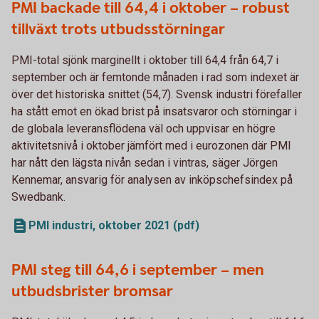
PMI backade till 64,4 i oktober – robust
tillväxt trots utbudsstörningar
PMI-total sjönk marginellt i oktober till 64,4 från 64,7 i
september och är femtonde månaden i rad som indexet är
över det historiska snittet (54,7). Svensk industri förefaller
ha stått emot en ökad brist på insatsvaror och störningar i
de globala leveransflödena väl och uppvisar en högre
aktivitetsnivå i oktober jämfört med i eurozonen där PMI
har nått den lägsta nivån sedan i vintras, säger Jörgen
Kennemar, ansvarig för analysen av inköpschefsindex på
Swedbank.
PMI industri, oktober 2021 (pdf)
PMI steg till 64,6 i september – men
utbudsbrister bromsar