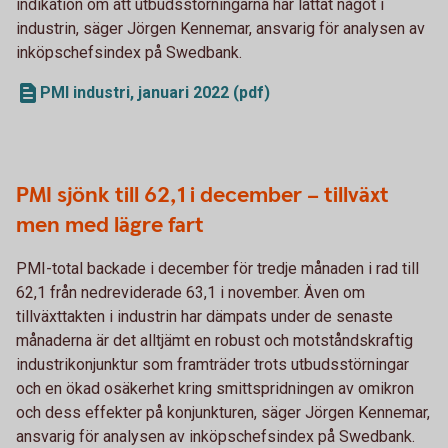
indikation om att utbudsstörningarna har lättat något i
industrin, säger Jörgen Kennemar, ansvarig för analysen av
inköpschefsindex på Swedbank.
PMI industri, januari 2022 (pdf)
PMI sjönk till 62,1 i december – tillväxt
men med lägre fart
PMI-total backade i december för tredje månaden i rad till
62,1 från nedreviderade 63,1 i november. Även om
tillväxttakten i industrin har dämpats under de senaste
månaderna är det alltjämt en robust och motståndskraftig
industrikonjunktur som framträder trots utbudsstörningar
och en ökad osäkerhet kring smittspridningen av omikron
och dess effekter på konjunkturen, säger Jörgen Kennemar,
ansvarig för analysen av inköpschefsindex på Swedbank.