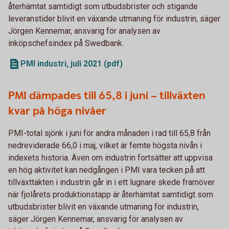
återhämtat samtidigt som utbudsbrister och stigande
leveranstider blivit en växande utmaning för industrin, säger
Jörgen Kennemar, ansvarig för analysen av
inköpschefsindex på Swedbank.
PMI industri, juli 2021 (pdf)
PMI dämpades till 65,8 i juni – tillväxten
kvar på höga nivåer
PMI-total sjönk i juni för andra månaden i rad till 65,8 från
nedreviderade 66,0 i maj, vilket är femte högsta nivån i
indexets historia. Även om industrin fortsätter att uppvisa
en hög aktivitet kan nedgången i PMI vara tecken på att
tillväxttakten i industrin går in i ett lugnare skede framöver
när fjolårets produktionstapp är återhämtat samtidigt som
utbudsbrister blivit en växande utmaning för industrin,
säger Jörgen Kennemar, ansvarig för analysen av