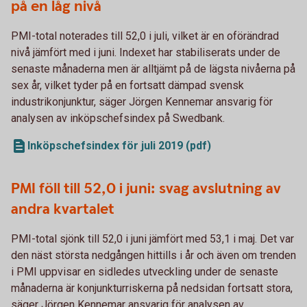
på en låg nivå
PMI-total noterades till 52,0 i juli, vilket är en oförändrad
nivå jämfört med i juni. Indexet har stabiliserats under de
senaste månaderna men är alltjämt på de lägsta nivåerna på
sex år, vilket tyder på en fortsatt dämpad svensk
industrikonjunktur, säger Jörgen Kennemar ansvarig för
analysen av inköpschefsindex på Swedbank.
Inköpschefsindex för juli 2019 (pdf)
PMI föll till 52,0 i juni: svag avslutning av
andra kvartalet
PMI-total sjönk till 52,0 i juni jämfört med 53,1 i maj. Det var
den näst största nedgången hittills i år och även om trenden
i PMI uppvisar en sidledes utveckling under de senaste
månaderna är konjunkturriskerna på nedsidan fortsatt stora,
säger Jörgen Kennemar ansvarig för analysen av