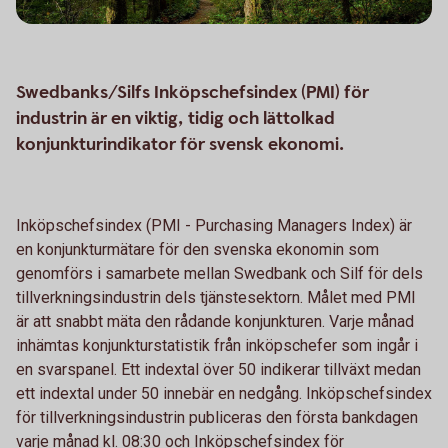
Swedbanks/Silfs Inköpschefsindex (PMI) för
industrin är en viktig, tidig och lättolkad
konjunkturindikator för svensk ekonomi.
Inköpschefsindex (PMI - Purchasing Managers Index) är
en konjunkturmätare för den svenska ekonomin som
genomförs i samarbete mellan Swedbank och Silf för dels
tillverkningsindustrin dels tjänstesektorn. Målet med PMI
är att snabbt mäta den rådande konjunkturen. Varje månad
inhämtas konjunkturstatistik från inköpschefer som ingår i
en svarspanel. Ett indextal över 50 indikerar tillväxt medan
ett indextal under 50 innebär en nedgång. Inköpschefsindex
för tillverkningsindustrin publiceras den första bankdagen
varje månad kl. 08:30 och Inköpschefsindex för