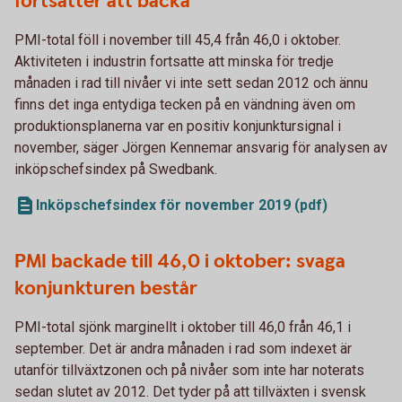
fortsätter att backa
PMI-total föll i november till 45,4 från 46,0 i oktober.
Aktiviteten i industrin fortsatte att minska för tredje
månaden i rad till nivåer vi inte sett sedan 2012 och ännu
finns det inga entydiga tecken på en vändning även om
produktionsplanerna var en positiv konjunktursignal i
november, säger Jörgen Kennemar ansvarig för analysen av
inköpschefsindex på Swedbank.
Inköpschefsindex för november 2019 (pdf)
PMI backade till 46,0 i oktober: svaga
konjunkturen består
PMI-total sjönk marginellt i oktober till 46,0 från 46,1 i
september. Det är andra månaden i rad som indexet är
utanför tillväxtzonen och på nivåer som inte har noterats
sedan slutet av 2012. Det tyder på att tillväxten i svensk