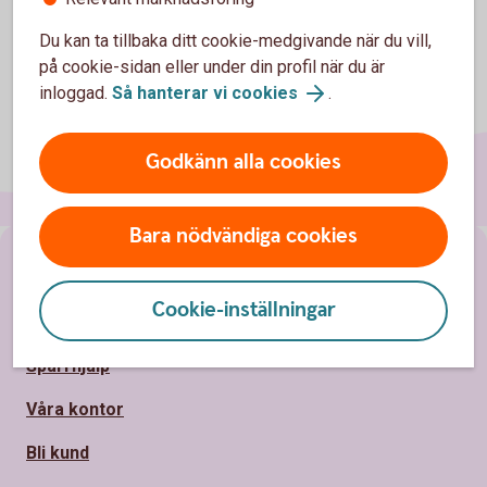
Du kan ta tillbaka ditt cookie-medgivande när du vill,
på cookie-sidan eller under din profil när du är
inloggad.
Så hanterar vi cookies
.
Godkänn alla cookies
Bara nödvändiga cookies
Sidfot
Hitta snabbt
Cookie-inställningar
Kundservice
Spärrhjälp
Våra kontor
Bli kund