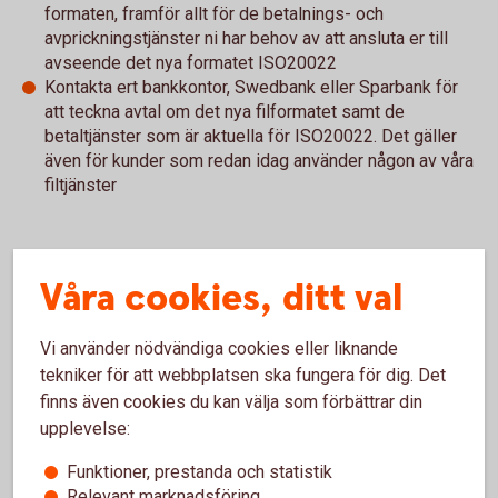
formaten, framför allt för de betalnings- och
avprickningstjänster ni har behov av att ansluta er till
avseende det nya formatet ISO20022
Kontakta ert bankkontor, Swedbank eller Sparbank för
att teckna avtal om det nya filformatet samt de
betaltjänster som är aktuella för ISO20022. Det gäller
även för kunder som redan idag använder någon av våra
filtjänster
Våra cookies, ditt val
För att se detta innehåll behöver du först
godkänna cookies för Funktioner, prestanda
och statistik.
Vi använder nödvändiga cookies eller liknande
tekniker för att webbplatsen ska fungera för dig. Det
Inställningar för cookies
finns även cookies du kan välja som förbättrar din
upplevelse:
Funktioner, prestanda och statistik
Relevant marknadsföring