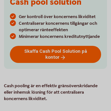
Cash pool solution
Ger kontroll över koncernens likviditet
Centraliserar koncernens tillgångar och
optimerar ränteeffekten
Minimerar koncernens kreditutnyttjande
Skaffa Cash Pool Solution på
kontor
Cash pooling är en effektiv gränsöverskridande
eller inhemsk lösning för att centralisera
koncernens likviditet.