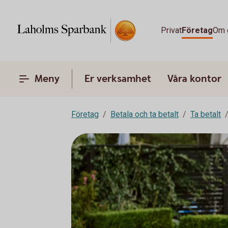
Privat
Företag
Om 
Meny
Er verksamhet
Våra kontor
Företag
Betala och ta betalt
Ta betalt