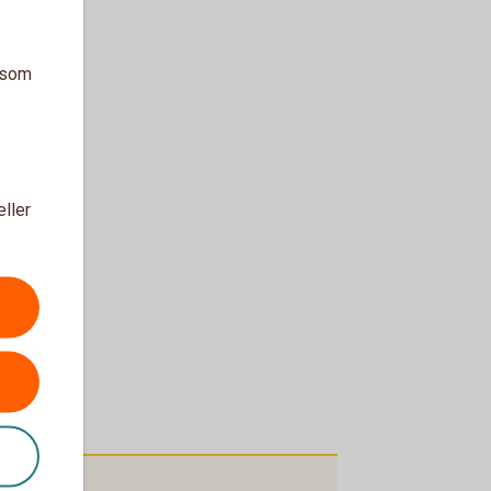
a som
eller