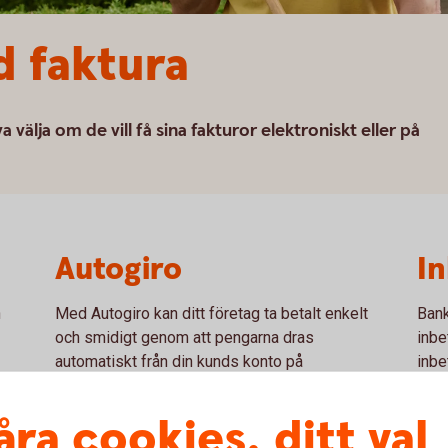
d faktura
 välja om de vill få sina fakturor elektroniskt eller på
Autogiro
In
n
Med Autogiro kan ditt företag ta betalt enkelt
Bank
och smidigt genom att pengarna dras
inbe
automatiskt från din kunds konto på
inbe
förfallodagen.
Inb
åra cookies, ditt val
Autogiro