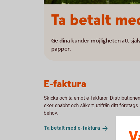
Ta betalt me
Ge dina kunder möjligheten att själva
papper.
E-faktura
Skicka och ta emot e-fakturor. Distributione
sker snabbt och säkert, utifrån ditt företags
behov.
Ta betalt med
e-faktura
V