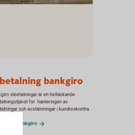
betalning bankgiro
giro inbetalningar är en heltäckande
talningstjänst för hanteringen av
talningar och avstämningar i kundreskontra.
etalning
bankgiro