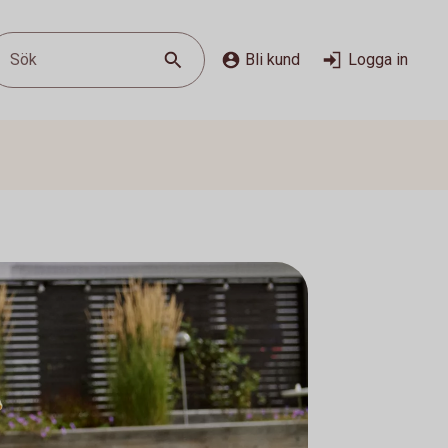
Sök
Bli kund
Logga in