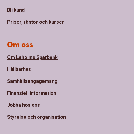
Bli kund
Priser, räntor och kurser
Om oss
Om Laholms Sparbank
Hållbarhet
Samhällsengagemang
Finansiell information
Jobba hos oss
Styrelse och organisation