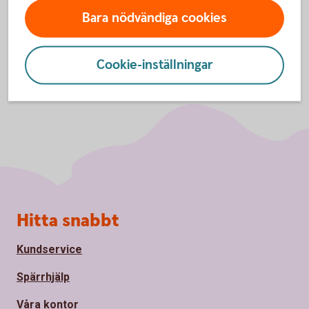
Bara nödvändiga cookies
Cookie-inställningar
Sidfot
Hitta snabbt
Kundservice
Spärrhjälp
Våra kontor