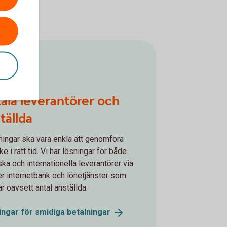
ala leverantörer och
tällda
ningar ska vara enkla att genomföra
e i rätt tid. Vi har lösningar för både
ka och internationella leverantörer via
ller internetbank och lönetjänster som
r oavsett antal anställda.
ingar för smidiga
betalningar