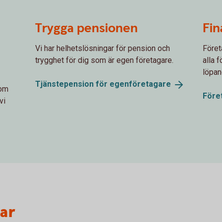
Trygga pensionen
Fin
Vi har helhetslösningar för pension och
Föret
trygghet för dig som är egen företagare.
alla 
löpan
Tjänstepension för
egenföretagare
dom
Före
vi
var