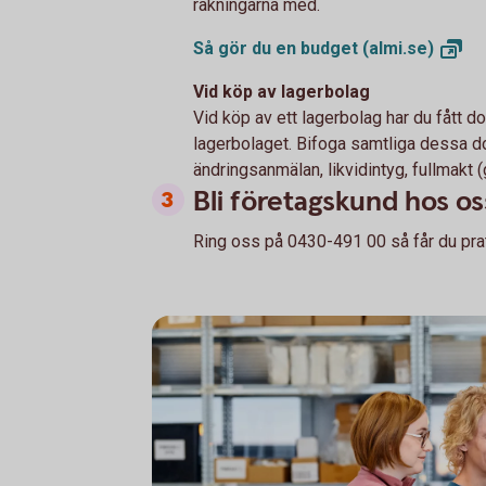
räkningarna med.
Så gör du en budget
(almi.se)
Vid köp av lagerbolag
Vid köp av ett lagerbolag har du fått 
lagerbolaget. Bifoga samtliga dessa do
ändringsanmälan, likvidintyg, fullmakt 
Bli företagskund hos os
Ring oss på 0430-491 00 så får du pra