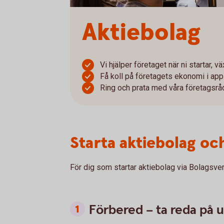
Aktiebolag
Vi hjälper företaget när ni startar, 
Få koll på företagets ekonomi i app
Ring och prata med våra företagsrå
Starta aktiebolag oc
För dig som startar aktiebolag via Bolagsver
Förbered – ta reda på 