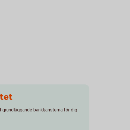
tet
t grundläggande banktjänsterna för dig