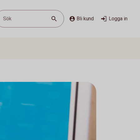
Sök
Bli kund
Logga in