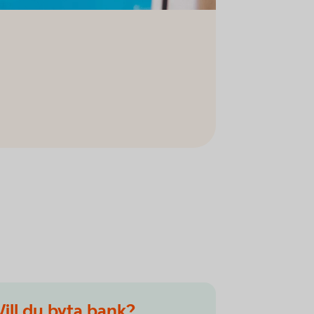
Vill du byta bank?