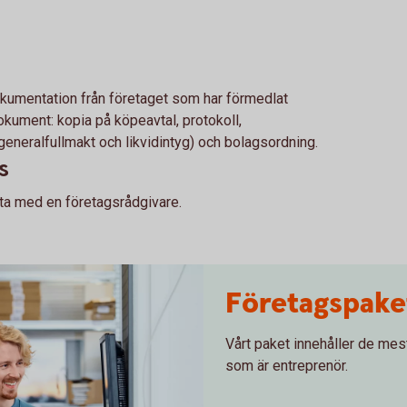
dokumentation från företaget som har förmedlat
kument: kopia på köpeavtal, protokoll,
(generalfullmakt och likvidintyg) och bolagsordning.
s
ta med en företagsrådgivare.
Företagspake
Vårt paket innehåller de mes
som är entreprenör.