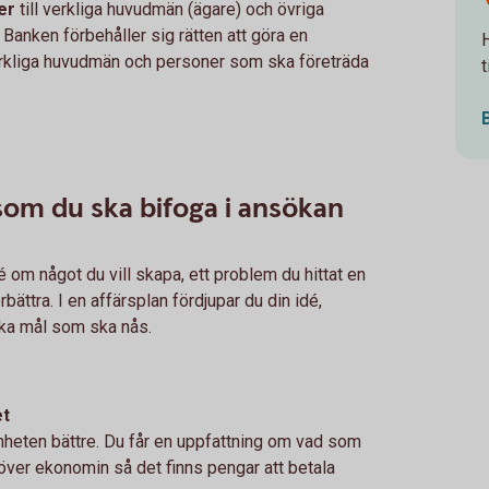
er
till verkliga huvudmän (ägare) och övriga
 Banken förbehåller sig rätten att göra en
erkliga huvudmän och personer som ska företräda
om du ska bifoga i ansökan
é om något du vill skapa, ett problem du hittat en
rbättra. I en affärsplan fördjupar du din idé,
ilka mål som ska nås.
et
heten bättre. Du får en uppfattning om vad som
över ekonomin så det finns pengar att betala