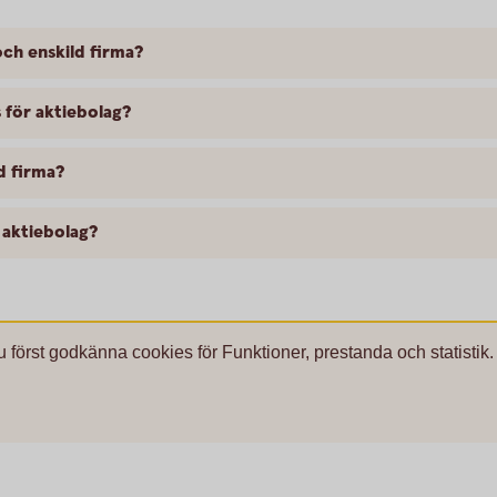
och enskild firma?
s för aktiebolag?
ld firma?
 aktiebolag?
u först godkänna cookies för Funktioner, prestanda och statistik.