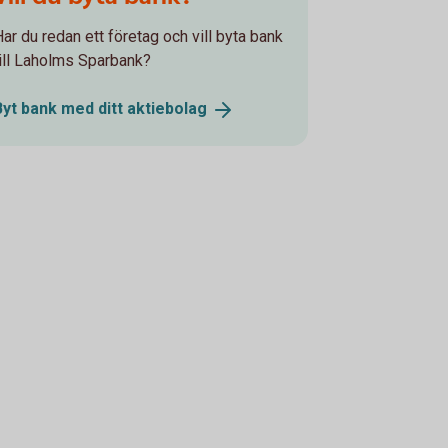
Har du redan ett företag och vill byta bank
till Laholms Sparbank?
Byt bank med ditt
aktiebolag