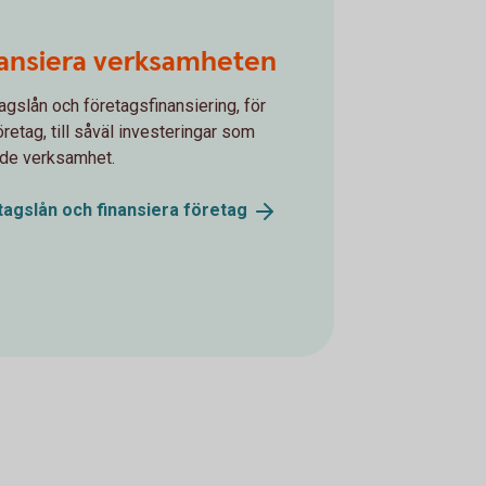
ansiera verksamheten
agslån och företagsfinansiering, för
företag, till såväl investeringar som
de verksamhet.
tagslån och finansiera
företag