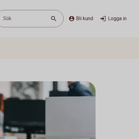
Sök
Bli kund
Logga in