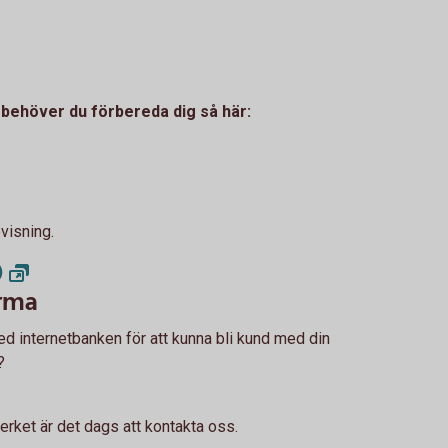
s behöver du förbereda dig så här:
visning.
)
irma
d internetbanken för att kunna bli kund med din
?
erket är det dags att kontakta oss.