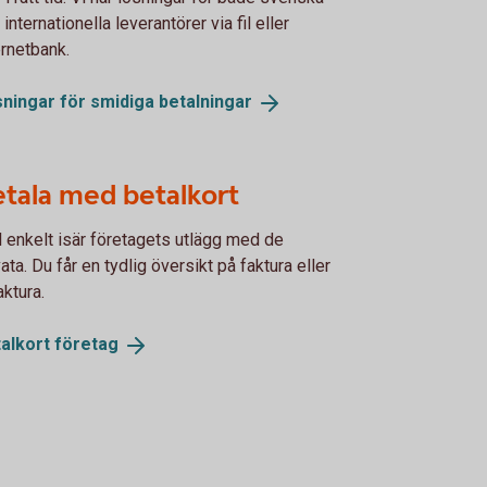
internationella leverantörer via fil eller
ernetbank.
ningar för smidiga
betalningar
tala med betalkort
l enkelt isär företagets utlägg med de
vata. Du får en tydlig översikt på faktura eller
aktura.
alkort
företag