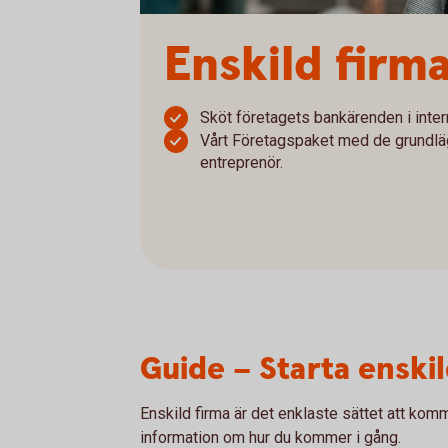
Enskild firm
Sköt företagets bankärenden i inte
Vårt Företagspaket med de grundlä
entreprenör.
Guide – Starta enskil
Enskild firma är det enklaste sättet att kom
information om hur du kommer i gång.