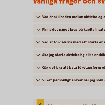
Vanliga frågor och s
Vad är skillnaden mellan aktiebolag 
Finns det något krav på kapitalinsats
Vad är fördelarna med att starta ens
Ska jag starta aktiebolag eller enski
Går det bra att byta företagsform ef
Vilket personligt ansvar har jag som 