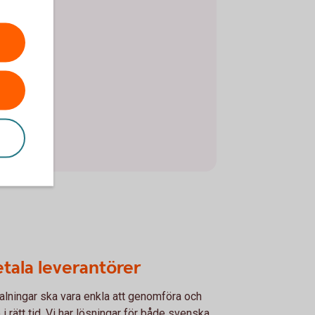
d
firma
tala leverantörer
alningar ska vara enkla att genomföra och
 i rätt tid. Vi har lösningar för både svenska