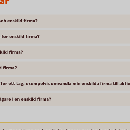
var
och enskild firma?
 för enskild firma?
kild firma?
ld firma?
ter ett tag, exempelvis omvandla min enskilda firma till akti
ägare i en enskild firma?