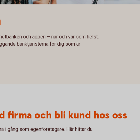
a
rnetbanken och appen – när och var som helst.
ggande banktjänsterna för dig som är
d firma och bli kund hos oss
ma i gång som egenföretagare. Här hittar du