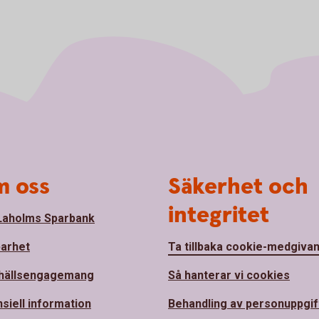
 oss
Säkerhet och
integritet
aholms Sparbank
barhet
Ta tillbaka cookie-medgiva
hällsengagemang
Så hanterar vi cookies
nsiell information
Behandling av personuppgif