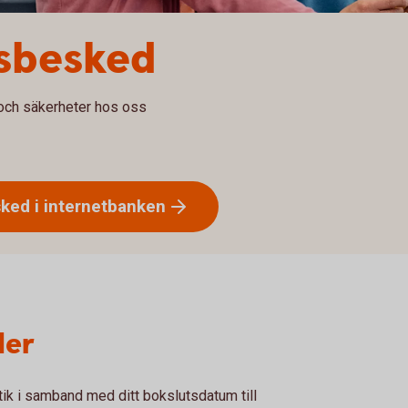
sbesked
r och säkerheter hos oss
ked i
internetbanken
der
 i samband med ditt bokslutsdatum till