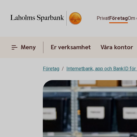
Privat
Företag
Om 
Meny
Er verksamhet
Våra kontor
Företag
Internetbank, app och BankID för