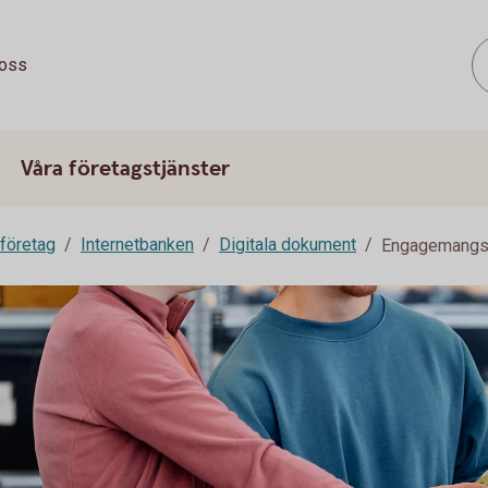
oss
Våra företagstjänster
 företag
Internetbanken
Digitala dokument
Engagemang