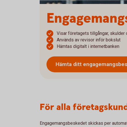
Engagemang
Visar företagets tillgångar, skulde
Används av revisor inför bokslut
Hämtas digitalt i internetbanken
Hämta ditt engagemangsbes
För alla företagskun
Engagemangsbeskedet skickas per automatik