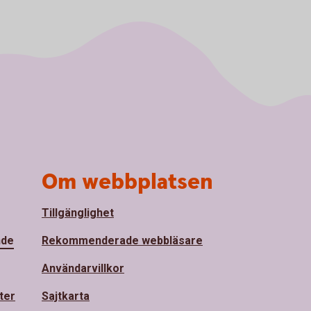
Om webbplatsen
Tillgänglighet
nde
Rekommenderade webbläsare
Användarvillkor
ter
Sajtkarta