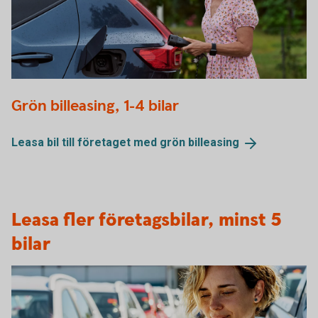
Woman charging electric car
Grön billeasing, 1-4 bilar
Leasa bil till företaget med grön
billeasing
Leasa fler företagsbilar, minst 5
bilar