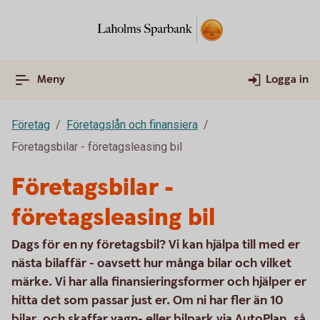
Meny
Logga in
Företag
Företagslån och finansiera
Företagsbilar - företagsleasing bil
Företagsbilar -
företagsleasing bil
Dags för en ny företagsbil? Vi kan hjälpa till med er
nästa bilaffär - oavsett hur många bilar och vilket
märke. Vi har alla finansieringsformer och hjälper er
hitta det som passar just er. Om ni har fler än 10
bilar, och skaffar vagn- eller bilpark via AutoPlan, så