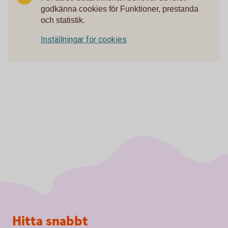
godkänna cookies för Funktioner, prestanda
och statistik.
Inställningar för cookies
Sidfot
Hitta snabbt