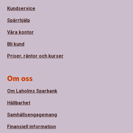
Kundservice
Spärrhjälp
Våra kontor
Bli kund
Priser, räntor och kurser
Om oss
Om Laholms Sparbank
Hållbarhet
Samhällsengagemang
Finansiell information