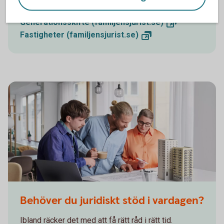
steg?
Generationsskifte (familjensjurist.
se)
Fastigheter (familjensjurist.
se)
Behöver du juridiskt stöd i vardagen?
Ibland räcker det med att få rätt råd i rätt tid.