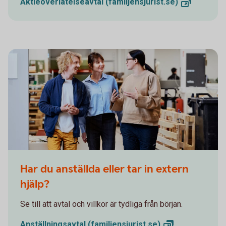
Aktieöverlåtelseavtal (familjensjurist.
se)
Har du anställda eller tar in extern
hjälp?
Se till att avtal och villkor är tydliga från början.
Anställningsavtal (familjensjurist.
se)