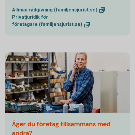
Allmän
rådgivning (familjensjurist.se)
Privatjuridik för
företagare (familjensjurist.se)
Äger du företag tillsammans med
andra?