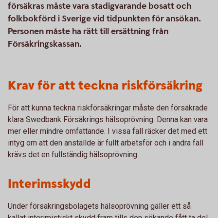
försäkras måste vara stadigvarande bosatt och
folkbokförd i Sverige vid tidpunkten för ansökan.
Personen måste ha rätt till ersättning från
Försäkringskassan.
Krav för att teckna riskförsäkring
För att kunna teckna riskförsäkringar måste den försäkrade
klara Swedbank Försäkrings hälsoprövning. Denna kan vara
mer eller mindre omfattande. I vissa fall räcker det med ett
intyg om att den anställde är fullt arbetsför och i andra fall
krävs det en fullständig hälsoprövning.
Interimsskydd
Under försäkringsbolagets hälsoprövning gäller ett så
kallat interimistiskt skydd fram tills den sökande fått ta del