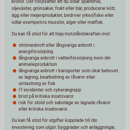
kronor. Det förutsätter att du odlar spannmål,
oljeväxter, grönsaker, frukt eller bär, producerar kött,
ägg eller mejeriprodukter, bedriver yrkesfiske eller
odlar exempelvis musslor, alger eller matfisk.
Du kan få stöd för att höja motståndskraften mot:
strömavbrott eller långvariga avbrott i
energiförsörjning
långvariga avbrott i vattenförsörjning inom din
animalieproduktion
långvariga avbrott i transporter som ökar behovet
av lagring, bearbetning av råvaror eller
omlastning av fisk
IT-incidenter och cyberangrepp
brist på kritiska insatsvaror
risk för stöld och sabotage av lagrade råvaror
eller kritiska insatsvaror.
Du kan få stöd för utgifter kopplade till din
investering som utgör: byggnader och anläggningar,