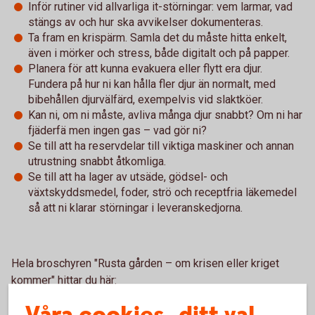
Inför rutiner vid allvarliga it-störningar: vem larmar, vad
stängs av och hur ska avvikelser dokumenteras.
Ta fram en krispärm. Samla det du måste hitta enkelt,
även i mörker och stress, både digitalt och på papper.
Planera för att kunna evakuera eller flytt era djur.
Fundera på hur ni kan hålla fler djur än normalt, med
bibehållen djurvälfärd, exempelvis vid slaktköer.
Kan ni, om ni måste, avliva många djur snabbt? Om ni har
fjäderfä men ingen gas – vad gör ni?
Se till att ha reservdelar till viktiga maskiner och annan
utrustning snabbt åtkomliga.
Se till att ha lager av utsäde, gödsel- och
växtskyddsmedel, foder, strö och receptfria läkemedel
så att ni klarar störningar i leveranskedjorna.
Hela broschyren "Rusta gården – om krisen eller kriget
kommer" hittar du här:
Rusta gården – om krisen eller kriget kommer