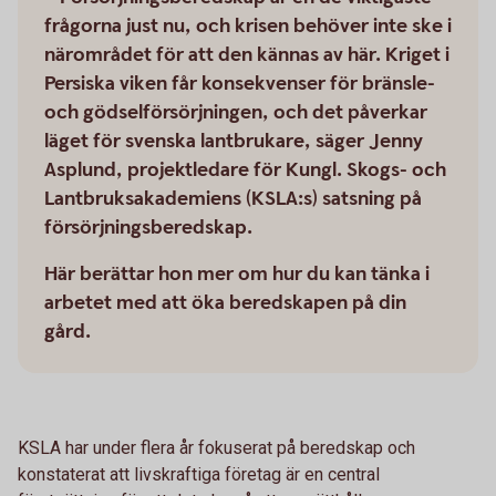
frågorna just nu, och krisen behöver inte ske i
närområdet för att den kännas av här. Kriget i
Persiska viken får konsekvenser för bränsle-
och gödselförsörjningen, och det påverkar
läget för svenska lantbrukare, säger Jenny
Asplund, projektledare för Kungl. Skogs- och
Lantbruksakademiens (KSLA:s) satsning på
försörjningsberedskap.
Här berättar hon mer om hur du kan tänka i
arbetet med att öka beredskapen på din
gård.
KSLA har under flera år fokuserat på beredskap och
konstaterat att livskraftiga företag är en central