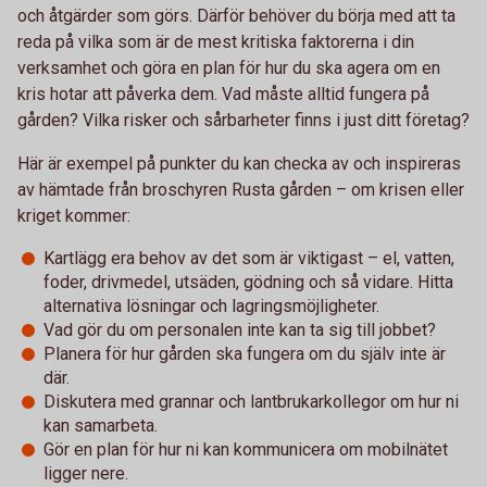
och åtgärder som görs. Därför behöver du börja med att ta
reda på vilka som är de mest kritiska faktorerna i din
verksamhet och göra en plan för hur du ska agera om en
kris hotar att påverka dem. Vad måste alltid fungera på
gården? Vilka risker och sårbarheter finns i just ditt företag?
Här är exempel på punkter du kan checka av och inspireras
av hämtade från broschyren Rusta gården – om krisen eller
kriget kommer:
Kartlägg era behov av det som är viktigast – el, vatten,
foder, drivmedel, utsäden, gödning och så vidare. Hitta
alternativa lösningar och lagringsmöjligheter.
Vad gör du om personalen inte kan ta sig till jobbet?
Planera för hur gården ska fungera om du själv inte är
där.
Diskutera med grannar och lantbrukarkollegor om hur ni
kan samarbeta.
Gör en plan för hur ni kan kommunicera om mobilnätet
ligger nere.