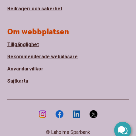
Bedrägeri och säkerhet
Om webbplatsen
Tillgänglighet
Rekommenderade webbläsare
Användarvillkor
Sajtkarta
© Laholms Sparbank