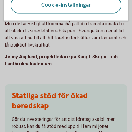
Cookie-inställningar
teknik för precisionsodling för att optimera gödsling och
användningen av växtskydd.
Men det är viktigt att komma ihåg att din främsta insats för
att stärka livsmedelsberedskapen i Sverige kommer alltid
att vara att se till att ditt företag fortsätter vara lönsamt och
långsiktigt livskraftigt.
Jenny Asplund, projektledare på Kungl. Skogs- och
Lantbruksakademien
Statliga stöd för ökad
beredskap
Gör du investeringar för att ditt företag ska bli mer
robust, kan du få stöd med upp till fem miljoner