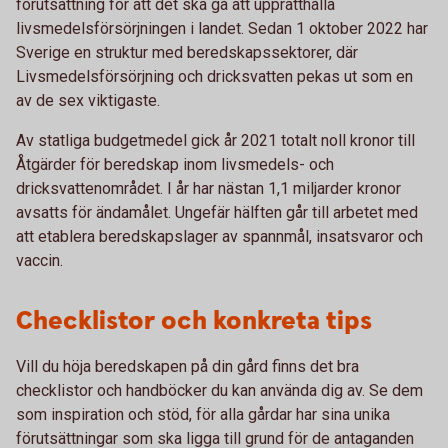
förutsättning för att det ska gå att upprätthålla
livsmedelsförsörjningen i landet. Sedan 1 oktober 2022 har
Sverige en struktur med beredskapssektorer, där
Livsmedelsförsörjning och dricksvatten pekas ut som en
av de sex viktigaste.
Av statliga budgetmedel gick år 2021 totalt noll kronor till
Åtgärder för beredskap inom livsmedels- och
dricksvattenområdet. I år har nästan 1,1 miljarder kronor
avsatts för ändamålet. Ungefär hälften går till arbetet med
att etablera beredskapslager av spannmål, insatsvaror och
vaccin.
Checklistor och konkreta tips
Vill du höja beredskapen på din gård finns det bra
checklistor och handböcker du kan använda dig av. Se dem
som inspiration och stöd, för alla gårdar har sina unika
förutsättningar som ska ligga till grund för de antaganden