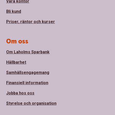
Våra kontor
Bli kund
Priser, räntor och kurser
Om oss
Om Laholms Sparbank
Hållbarhet
Samhällsengagemang
Finansiell information
Jobba hos oss
Styrelse och organisation