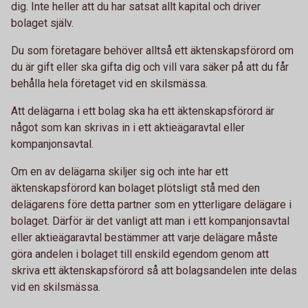
dig. Inte heller att du har satsat allt kapital och driver
bolaget själv.
Du som företagare behöver alltså ett äktenskapsförord om
du är gift eller ska gifta dig och vill vara säker på att du får
behålla hela företaget vid en skilsmässa.
Att delägarna i ett bolag ska ha ett äktenskapsförord är
något som kan skrivas in i ett aktieägaravtal eller
kompanjonsavtal.
Om en av delägarna skiljer sig och inte har ett
äktenskapsförord kan bolaget plötsligt stå med den
delägarens före detta partner som en ytterligare delägare i
bolaget. Därför är det vanligt att man i ett kompanjonsavtal
eller aktieägaravtal bestämmer att varje delägare måste
göra andelen i bolaget till enskild egendom genom att
skriva ett äktenskapsförord så att bolagsandelen inte delas
vid en skilsmässa.