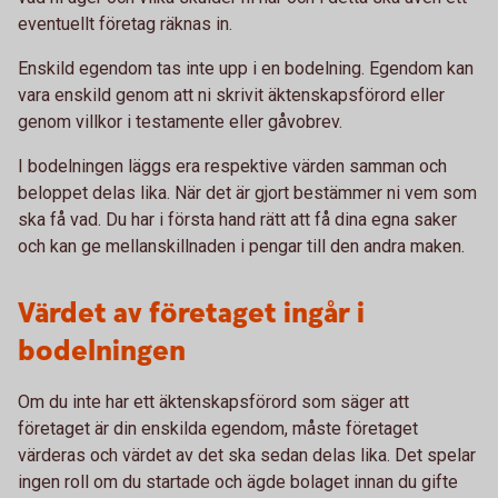
eventuellt företag räknas in.
Enskild egendom tas inte upp i en bodelning. Egendom kan
vara enskild genom att ni skrivit äktenskapsförord eller
genom villkor i testamente eller gåvobrev.
I bodelningen läggs era respektive värden samman och
beloppet delas lika. När det är gjort bestämmer ni vem som
ska få vad. Du har i första hand rätt att få dina egna saker
och kan ge mellanskillnaden i pengar till den andra maken.
Värdet av företaget ingår i
bodelningen
Om du inte har ett äktenskapsförord som säger att
företaget är din enskilda egendom, måste företaget
värderas och värdet av det ska sedan delas lika. Det spelar
ingen roll om du startade och ägde bolaget innan du gifte