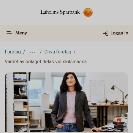
Meny
Logga in
Företag
Driva företag
Värdet av bolaget delas vid skilsmässa