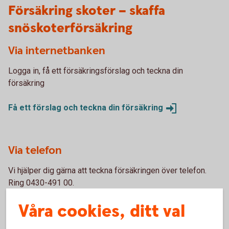
Försäkring skoter – skaffa
snöskoterförsäkring
Via internetbanken
Logga in, få ett försäkringsförslag och teckna din
försäkring
Få ett förslag och teckna din
försäkring
Via telefon
Vi hjälper dig gärna att teckna försäkringen över telefon.
Ring 0430-491 00.
Våra cookies, ditt val
Skaffa försäkring via
Kundcenter