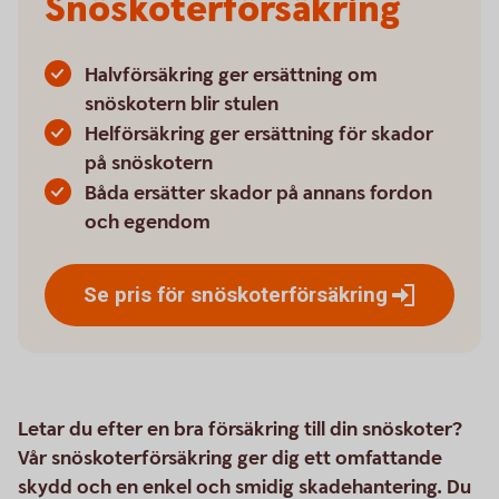
Snöskoterförsäkring
Halvförsäkring ger ersättning om
snöskotern blir stulen
Helförsäkring ger ersättning för skador
på snöskotern
Båda ersätter skador på annans fordon
och egendom
Se pris för
snöskoterförsäkring
Letar du efter en bra försäkring till din snöskoter?
Vår snöskoterförsäkring ger dig ett omfattande
skydd och en enkel och smidig skadehantering. Du