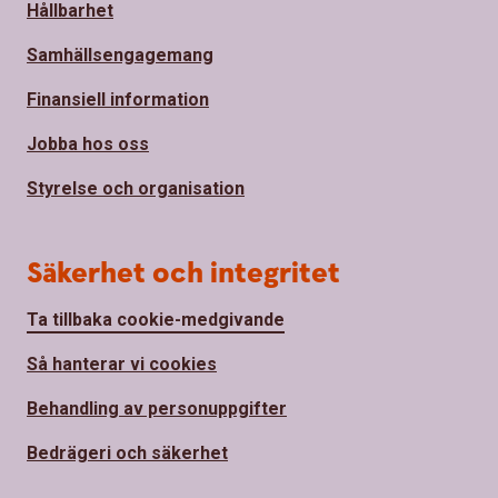
Hållbarhet
Samhällsengagemang
Finansiell information
Jobba hos oss
Styrelse och organisation
Säkerhet och integritet
Ta tillbaka cookie-medgivande
Så hanterar vi cookies
Behandling av personuppgifter
Bedrägeri och säkerhet