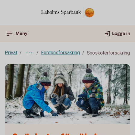
Meny
Logga in
Privat
Fordonsförsäkring
Snöskoterförsäkring