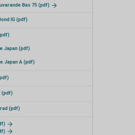
 nuvarande Bas 75
(pdf)
ond IG (pdf)
pdf)
 Japan (pdf)
e Japan A (pdf)
pdf)
 (pdf)
rad (pdf)
df)
df)