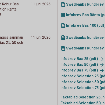
k Robur Bas
11 juni 2026
Swedbanks kundbrev B
tion Ränta
0
Infobrev Bas Ränta (p
Infobrev Bas 100 (pdf
 läggs samman
11 juni 2026
Swedbanks kundbrev o
as 25, 50 och
Swedbanks kundbrev 
Infobrev Bas 25
(pdf)
Infobrev Bas 50
(pdf)
Infobrev Bas 75
(pdf)
Infobrev Selection 25
(pd
Infobrev Selection 50
(pd
Infobrev Selection 75
(pd
Faktablad Selection 25,
Faktablad Selection 50,