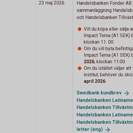
23 maj 2026
Handelsbanken Fonder AB h
sammanläggning Handelsba
och Handelsbanken Tillväx
Vill du köpa eller sälja
Impact Tema (A1 SEK) 
klockan 11. 00.
Om du vill byta
befintli
Impact Tema (A1 SEK) 
2026
, klockan 11:00.
Om du istället väljer att
institut, behöver du ski
april 2026
.
Swedbank
kundbrev
Handelsbanken Latiname
Handelsbanken Tillväxt
Handelsbanken Latiname
Handelsbanken Tillväxt
letter (eng)