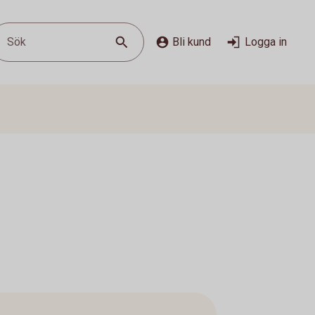
Sök
Bli kund
Logga in