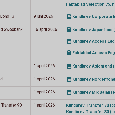
Faktablad Selection 75,
 Bond IG
9 juni 2026
Kundbrev Corporate B
ed Swedbank
16 april 2026
Kundbrev Japanfond (
Kundbrev Access Edge
Faktablad Access Edg
1 april 2026
Kundbrev Asienfond (
nd
1 april 2026
Kundbrev Nordenfond
1 april 2026
Kundbrev Mix Balanse
h Transfer 90
1 april 2026
Kundbrev Transfer 70
(p
Kundbrev Transfer 80
(p