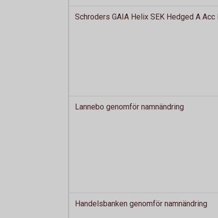
Schroders GAIA Helix SEK Hedged A Acc l
Lannebo genomför namnändring
Handelsbanken genomför namnändring