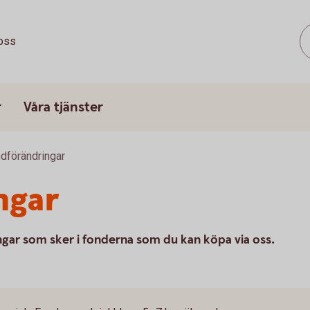
oss
r
Våra tjänster
dförändringar
ngar
ngar som sker i fonderna som du kan köpa via oss.