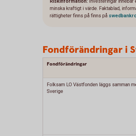
Riskinformation:
Investeringar innebär
minska kraftigt i värde. Faktablad, info
rättigheter finns på finns på
swedbankro
Fondförändringar i 
Fondförändringar
Folksam LO Västfonden läggs samman m
Sverige