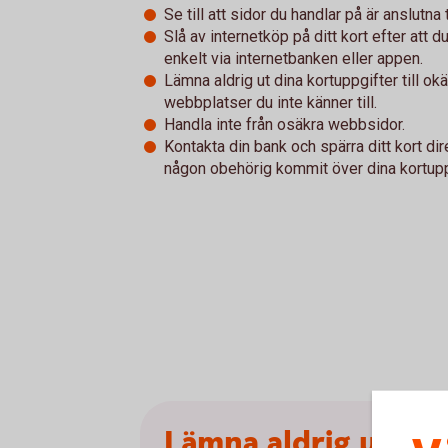
Se till att sidor du handlar på är anslutna 
Slå av internetköp på ditt kort efter att d
enkelt via internetbanken eller appen.
Lämna aldrig ut dina kortuppgifter till o
webbplatser du inte känner till.
Handla inte från osäkra webbsidor.
Kontakta din bank och spärra ditt kort di
någon obehörig kommit över dina kortupp
Lämna aldrig ut di