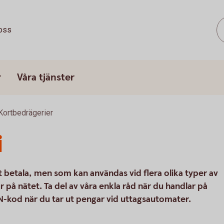
oss
r
Våra tjänster
Kortbedrägerier
i
t betala, men som kan användas vid flera olika typer av
r på nätet. Ta del av våra enkla råd när du handlar på
IN-kod när du tar ut pengar vid uttagsautomater.