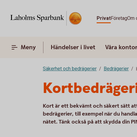
Privat
Företag
Om 
Meny
Händelser i livet
Våra konto
Säkerhet och bedrägerier
Bedrägerier
Kortbedräger
Kort är ett bekvämt och säkert sätt at
bedrägerier, till exempel när du handla
nätet. Tänk också på att skydda din P