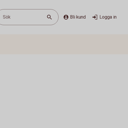
Sök
Bli kund
Logga in