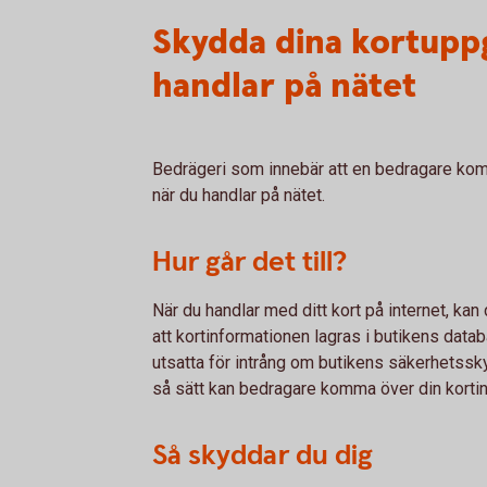
Skydda dina kortuppg
handlar på nätet
Bedrägeri som innebär att en bedragare kom
när du handlar på nätet.
Hur går det till?
När du handlar med ditt kort på internet, kan
att kortinformationen lagras i butikens data
utsatta för intrång om butikens säkerhetsskydd
så sätt kan bedragare komma över din kortin
Så skyddar du dig