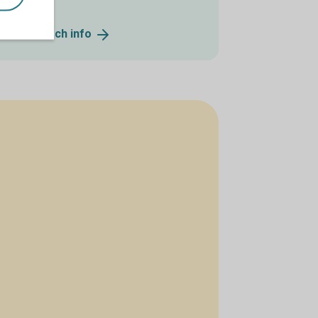
onnummer och
info