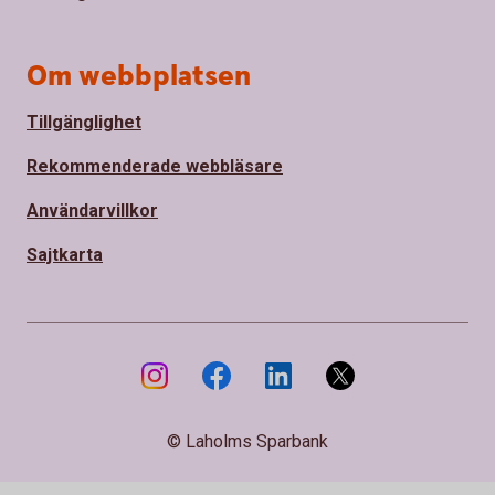
Om webbplatsen
Tillgänglighet
Rekommenderade webbläsare
Användarvillkor
Sajtkarta
© Laholms Sparbank