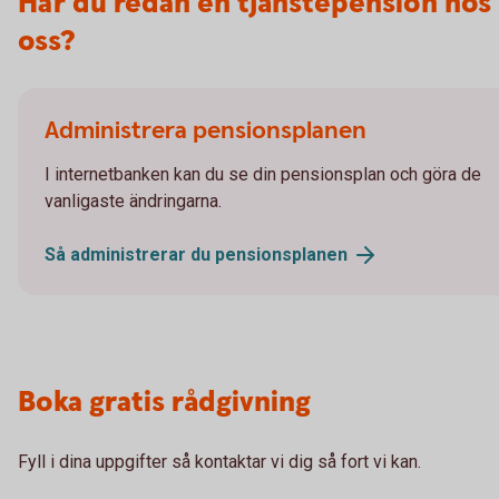
Har du redan en tjänstepension hos
oss?
Administrera pensionsplanen
I internetbanken kan du se din pensionsplan och göra de
vanligaste ändringarna.
Så administrerar du
pensionsplanen
Boka gratis rådgivning
Fyll i dina uppgifter så kontaktar vi dig så fort vi kan.