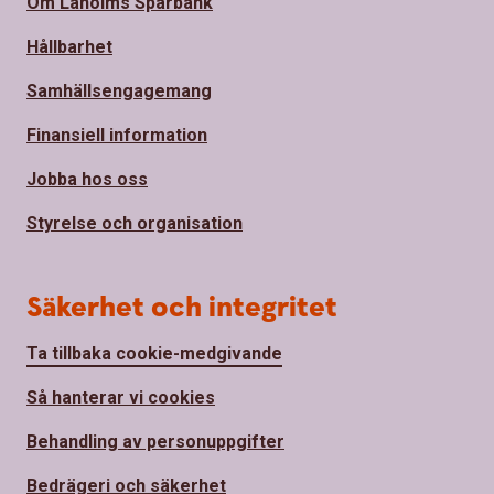
Om Laholms Sparbank
Hållbarhet
Samhällsengagemang
Finansiell information
Jobba hos oss
Styrelse och organisation
Säkerhet och integritet
Ta tillbaka cookie-medgivande
Så hanterar vi cookies
Behandling av personuppgifter
Bedrägeri och säkerhet