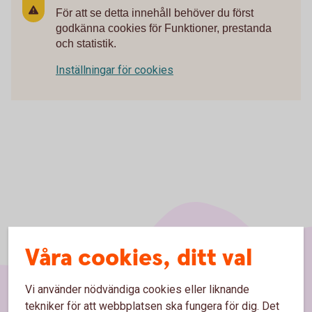
För att se detta innehåll behöver du först
godkänna cookies för Funktioner, prestanda
och statistik.
Inställningar för cookies
Våra cookies, ditt val
Vi använder nödvändiga cookies eller liknande
tekniker för att webbplatsen ska fungera för dig. Det