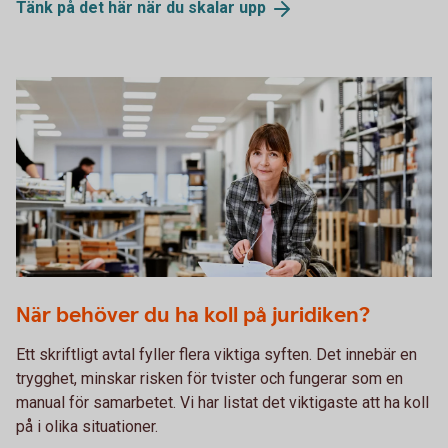
Tänk på det här när du skalar
upp
Woman flipping through a sheet of paper
När behöver du ha koll på juridiken?
Ett skriftligt avtal fyller flera viktiga syften. Det innebär en
trygghet, minskar risken för tvister och fungerar som en
manual för samarbetet. Vi har listat det viktigaste att ha koll
på i olika situationer.