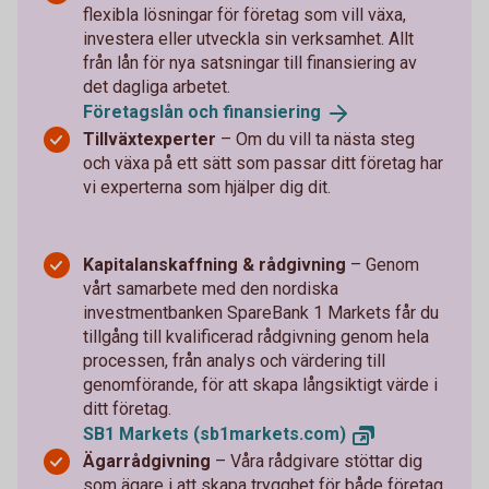
flexibla lösningar för företag som vill växa,
investera eller utveckla sin verksamhet. Allt
från lån för nya satsningar till finansiering av
det dagliga arbetet.
Företagslån och
finansiering
Tillväxtexperter
–
Om du vill ta nästa steg
och växa på ett sätt som passar ditt företag har
vi experterna som hjälper dig dit.
Kapitalanskaffning & rådgivning
– Genom
vårt samarbete med den nordiska
investmentbanken SpareBank 1 Markets får du
tillgång till kvalificerad rådgivning genom hela
processen, från analys och värdering till
genomförande, för att skapa långsiktigt värde i
ditt företag.
SB1 Markets
(sb1markets.com)
Ägarrådgivning
– Våra rådgivare stöttar dig
som ägare i att skapa trygghet för både företag