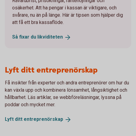
Råvarubrist, prisökningar, räntehöjningar och
osäkerhet. Att ha pengar i kassan är viktigare, och
svårare, nu än på länge. Här är tipsen som hjälper dig
att få ett bra kassaflöde.
Så fixar du
likviditeten
Lyft ditt entreprenörskap
Få insikter från experter och andra entreprenörer om hur du
kan växla upp och kombinera lönsamhet, långsiktighet och
hållbarhet. Läs artiklar, se webbföreläsningar, lyssna på
poddar och mycket mer.
Lyft ditt
entreprenörskap