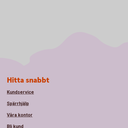
Sidfot
Hitta snabbt
Kundservice
Spärrhjälp
Våra kontor
Bli kund