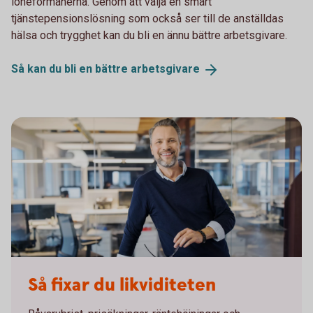
löneförmånerna. Genom att välja en smart
tjänstepensionslösning som också ser till de anställdas
hälsa och trygghet kan du bli en ännu bättre arbetsgivare.
Så kan du bli en bättre
arbetsgivare
Så fixar du likviditeten