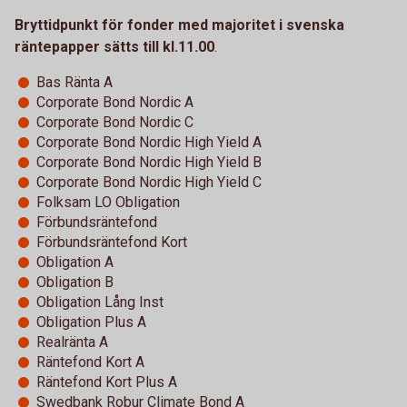
Bryttidpunkt för fonder med majoritet i svenska
räntepapper sätts till kl.11.00
.
Bas Ränta A
Corporate Bond Nordic A
Corporate Bond Nordic C
Corporate Bond Nordic High Yield A
Corporate Bond Nordic High Yield B
Corporate Bond Nordic High Yield C
Folksam LO Obligation
Förbundsräntefond
Förbundsräntefond Kort
Obligation A
Obligation B
Obligation Lång Inst
Obligation Plus A
Realränta A
Räntefond Kort A
Räntefond Kort Plus A
Swedbank Robur Climate Bond A