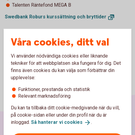
Talenten Räntefond MEGA B
Swedbank Roburs kurssättning och
bryttider
Kopiera länk till nyhet
Våra cookies, ditt val
Vi använder nödvändiga cookies eller liknande
tekniker för att webbplatsen ska fungera för dig. Det
finns även cookies du kan välja som förbättrar din
upplevelse:
Funktioner, prestanda och statistik
Relevant marknadsföring
Du kan ta tillbaka ditt cookie-medgivande när du vill,
på cookie-sidan eller under din profil när du är
inloggad.
Så hanterar vi
cookies
.
Sidfot