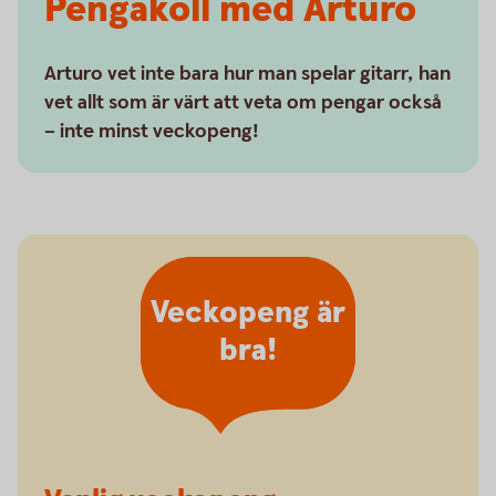
Pengakoll med Arturo
Arturo vet inte bara hur man spelar gitarr, han
vet allt som är värt att veta om pengar också
– inte minst veckopeng!
Veckopeng är
bra!