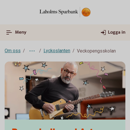
Meny
Logga in
Om oss
Lyckoslanten
Veckopengsskolan