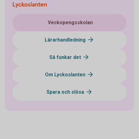
Lyckoslanten
Veckopengsskolan
Lärarhandledning
Så funkar det
Om Lyckoslanten
Spara och slösa