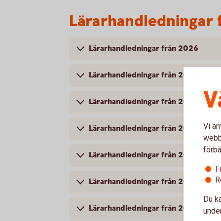
Lärarhandledningar 
Lärarhandledningar från 2026
Lärarhandledningar från 2025
V
Lärarhandledningar från 2024
Vi an
Lärarhandledningar från 2023
webbp
förbä
Lärarhandledningar från 2022
F
R
Lärarhandledningar från 2021
Du ka
Lärarhandledningar från 2020
under