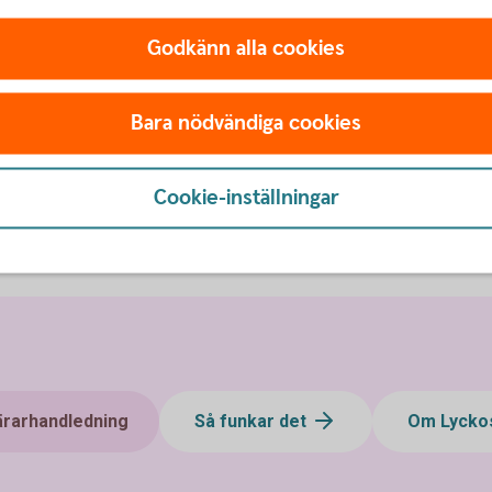
Godkänn alla cookies
Bara nödvändiga cookies
Cookie-inställningar
ärarhandledning
Så funkar det
Om Lycko