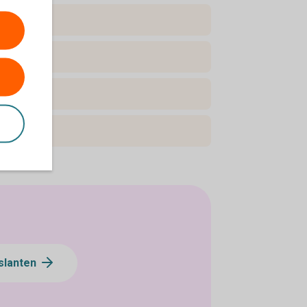
slanten