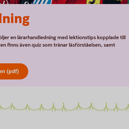
dning
öljer en lärarhandledning med lektionstips kopplade till
gen finns även quiz som tränar läsförståelsen, samt
en (pdf)