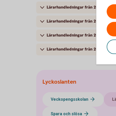
Lärarhandledningar från 2019
Lärarhandledningar från 2018
Lärarhandledningar från 2017
Lärarhandledningar från 2016
Lyckoslanten
Veckopengsskolan
L
Spara och slösa