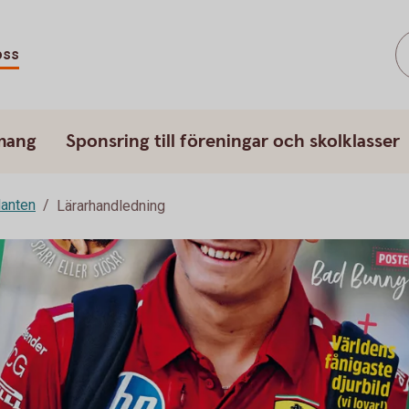
oss
mang
Sponsring till föreningar och skolklasser
lanten
Lärarhandledning