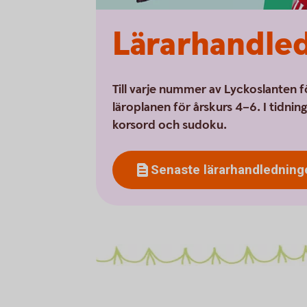
Lärarhandle
Till varje nummer av Lyckoslanten f
läroplanen för årskurs 4–6. I tidnin
korsord och sudoku.
Senaste lärarhandledning