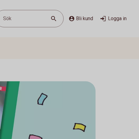
Sök
Bli kund
Logga in