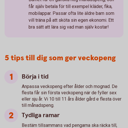
får själv betala för till exempel kläder, fika,
mobilappar. Passar ofta lite äldre barn som
vill träna på att sköta sin egen ekonomi. Ett
bra sätt att lära sig vad man själv kostar!
5 tips till dig som ger veckopeng
Börja i tid
Anpassa veckopeng efter ålder och mognad. De
flesta får sin första veckopeng när de fyller sex
eller sju år. Vi 10 till 11 års ålder gård e flesta över
till månadspeng.
Tydliga ramar
Bestäm tillsammans vad pengarna ska räcka till,