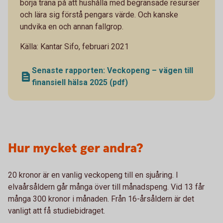
börja träna på att hushålla med begränsade resurser
och lära sig förstå pengars värde. Och kanske
undvika en och annan fallgrop.
Källa: Kantar Sifo, februari 2021
Senaste rapporten: Veckopeng – vägen till
finansiell hälsa 2025 (pdf)
Hur mycket ger andra?
20 kronor är en vanlig veckopeng till en sjuåring. I
elvaårsåldern går många över till månadspeng. Vid 13 får
många 300 kronor i månaden. Från 16-årsåldern är det
vanligt att få studiebidraget.