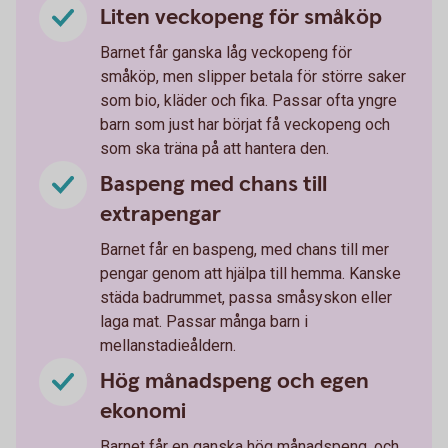
Liten veckopeng för småköp
Barnet får ganska låg veckopeng för
småköp, men slipper betala för större saker
som bio, kläder och fika. Passar ofta yngre
barn som just har börjat få veckopeng och
som ska träna på att hantera den.
Baspeng med chans till
extrapengar
Barnet får en baspeng, med chans till mer
pengar genom att hjälpa till hemma. Kanske
städa badrummet, passa småsyskon eller
laga mat. Passar många barn i
mellanstadieåldern.
Hög månadspeng och egen
ekonomi
Barnet får en ganska hög månadspeng, och