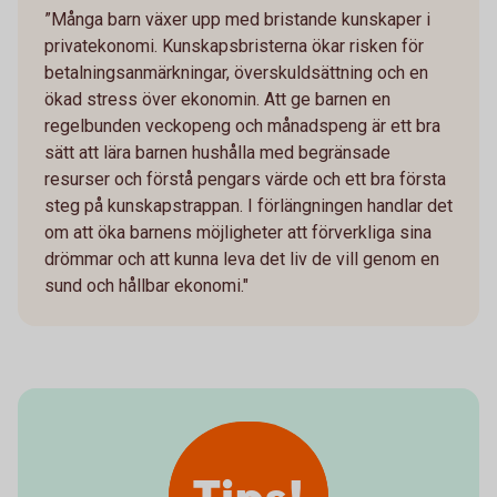
”Många barn växer upp med bristande kunskaper i
privatekonomi. Kunskapsbristerna ökar risken för
betalningsanmärkningar, överskuldsättning och en
ökad stress över ekonomin. Att ge barnen en
regelbunden veckopeng och månadspeng är ett bra
sätt att lära barnen hushålla med begränsade
resurser och förstå pengars värde och ett bra första
steg på kunskapstrappan. I förlängningen handlar det
om att öka barnens möjligheter att förverkliga sina
drömmar och att kunna leva det liv de vill genom en
sund och hållbar ekonomi."