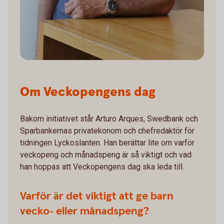
Om Veckopengens dag
Bakom initiativet står Arturo Arques, Swedbank och
Sparbankernas privatekonom och chefredaktör för
tidningen Lyckoslanten. Han berättar lite om varför
veckopeng och månadspeng är så viktigt och vad
han hoppas att Veckopengens dag ska leda till.
Varför är det viktigt att ge barn
vecko- eller månadspeng?