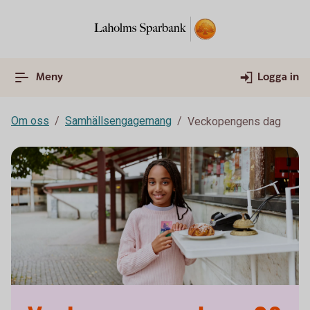
Meny
Logga in
Om oss
Samhällsengagemang
Veckopengens dag