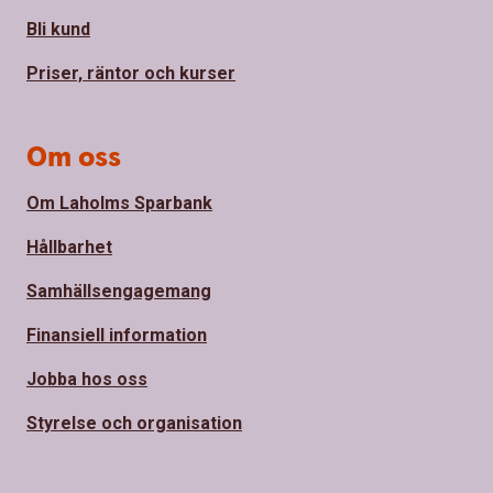
Bli kund
Priser, räntor och kurser
Om oss
Om Laholms Sparbank
Hållbarhet
Samhällsengagemang
Finansiell information
Jobba hos oss
Styrelse och organisation