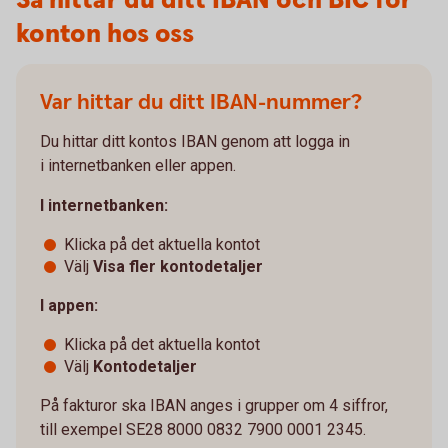
Så hittar du ditt IBAN och BIC för
konton hos oss
Var hittar du ditt IBAN-nummer?
Du hittar ditt kontos IBAN genom att logga in
i internetbanken eller appen.
I internetbanken:
Klicka på det aktuella kontot
Välj
Visa fler kontodetaljer
I appen:
Klicka på det aktuella kontot
Välj
Kontodetaljer
På fakturor ska IBAN anges i grupper om 4 siffror,
till exempel SE28 8000 0832 7900 0001 2345.