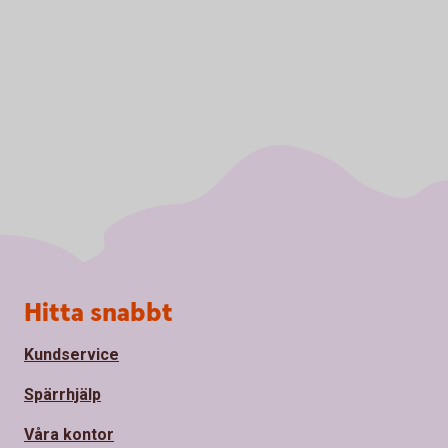
Sidfot
Hitta snabbt
Kundservice
Spärrhjälp
Våra kontor