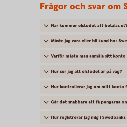
Frågor och svar om 
När kommer elstödet att betalas ut
Måste jag vara eller bli kund hos Sw
Varför måste man anmäla sitt konto
Hur ser jag att elstödet är på väg?
Hur kontrollerar jag om mitt konto 
Går det snabbare att få pengarna om
Hur registrerar jag mig i Swedbanks