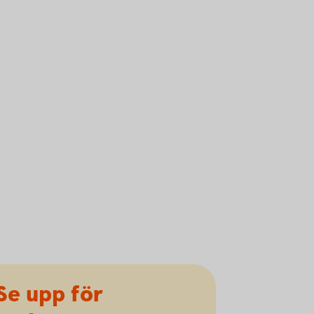
Se upp för