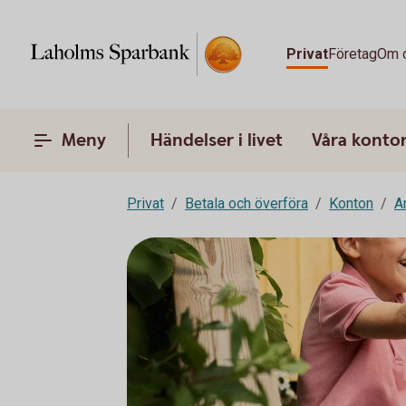
Privat
Företag
Om 
Meny
Händelser i livet
Våra konto
Privat
Betala och överföra
Konton
A