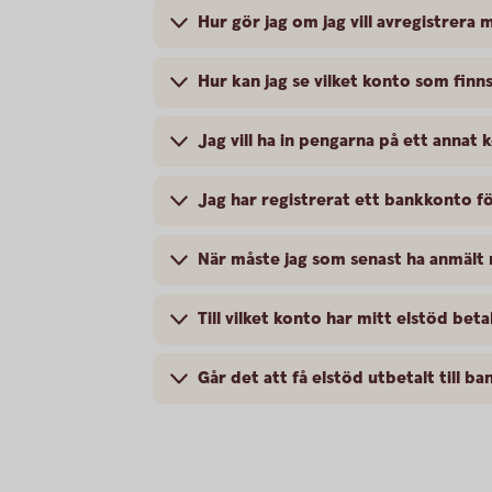
Hur gör jag om jag vill avregistrera
Hur kan jag se vilket konto som fin
Jag vill ha in pengarna på ett annat
Jag har registrerat ett bankkonto fö
När måste jag som senast ha anmält
Till vilket konto har mitt elstöd beta
Går det att få elstöd utbetalt till 