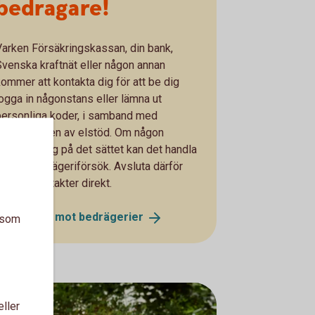
bedragare!
Varken Försäkringskassan, din bank,
Svenska kraftnät eller någon annan
kommer att kontakta dig för att be dig
logga in någonstans eller lämna ut
personliga koder, i samband med
utbetalningen av elstöd. Om någon
kontaktar dig på det sättet kan det handla
om ett bedrägeriförsök. Avsluta därför
sådana kontakter direkt.
Skydda dig mot
bedrägerier
a som
eller