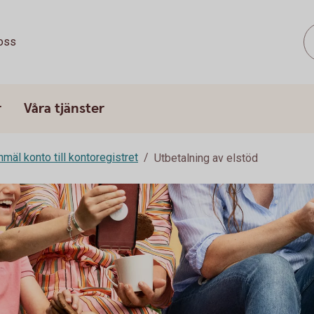
oss
r
Våra tjänster
nmäl konto till kontoregistret
Utbetalning av elstöd