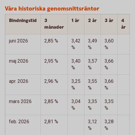
Våra historiska genomsnittsräntor
Bindningstid
3
1 år
2 år
3 år
4
månader
år
juni 2026
2,85 %
3,42
3,49
3,60
%
%
%
maj 2026
2,95 %
3,40
3,57
3,66
%
%
%
apr. 2026
2,96 %
3,25
3,55
3,66
%
%
%
mars 2026
2,85 %
3,04
3,35
3,35
%
%
%
feb. 2026
2,81 %
3,12
3,28
%
%