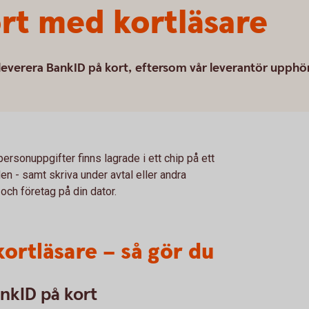
rt med kortläsare
everera BankID på kort, eftersom vår leverantör upphö
personuppgifter finns lagrade i ett chip på ett
en - samt skriva under avtal eller andra
ch företag på din dator.
ortläsare – så gör du
BankID på kort