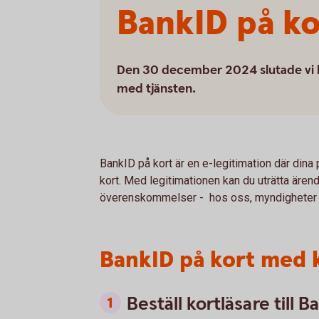
BankID på ko
Den 30 december 2024 slutade vi l
med tjänsten.
BankID på kort är en e-legitimation där dina 
kort. Med legitimationen kan du uträtta ärend
överenskommelser - hos oss, myndigheter o
BankID på kort med k
Beställ kortläsare till 