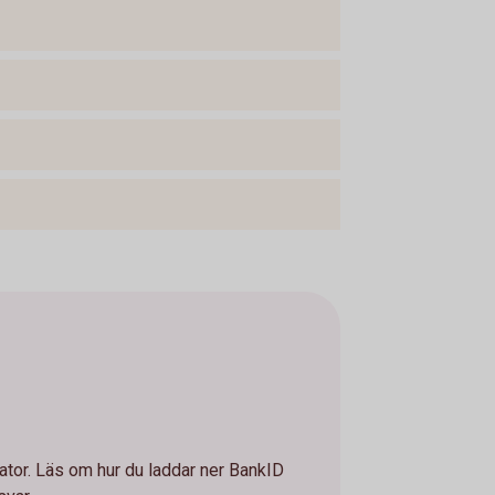
dator. Läs om hur du laddar ner BankID