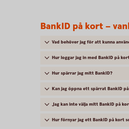
BankID på kort – van
Vad behöver jag för att kunna använ
Hur loggar jag in med BankID på kor
Hur spärrar jag mitt BankID?
Kan jag öppna ett spärrat BankID på
Jag kan inte välja mitt BankID på kor
Hur förnyar jag ett BankID på kort s