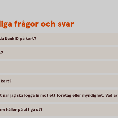
liga frågor och svar
da BankID på kort?
t?
 kort?
t när jag ska logga in mot ett företag eller myndighet. Vad är
om håller på att gå ut?