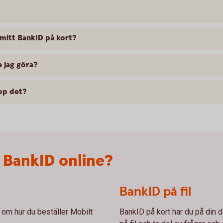
 mitt BankID på kort?
a jag göra?
upp det?
tt BankID online?
BankID på fil
 om hur du beställer Mobilt
BankID på kort har du på din 