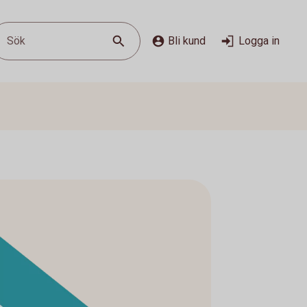
Sök
Bli kund
Logga in