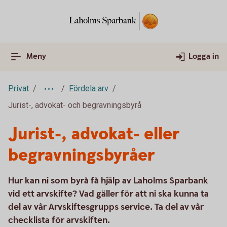
Meny
Logga in
Privat
Fördela arv
Jurist-, advokat- och begravningsbyrå
Jurist-, advokat- eller
begravningsbyråer
Hur kan ni som byrå få hjälp av Laholms Sparbank
vid ett arvskifte? Vad gäller för att ni ska kunna ta
del av vår Arvskiftesgrupps service. Ta del av vår
checklista för arvskiften.