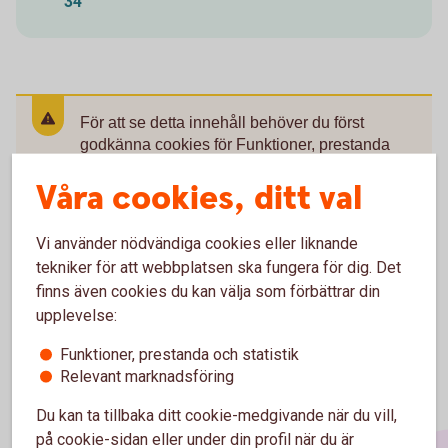
34
För att se detta innehåll behöver du först
godkänna cookies för Funktioner, prestanda
och statistik.
Våra cookies, ditt val
Inställningar för cookies
Vi använder nödvändiga cookies eller liknande
tekniker för att webbplatsen ska fungera för dig. Det
finns även cookies du kan välja som förbättrar din
upplevelse:
Funktioner, prestanda och statistik
Relevant marknadsföring
Du kan ta tillbaka ditt cookie-medgivande när du vill,
på cookie-sidan eller under din profil när du är