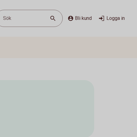
Sök
Bli kund
Logga in