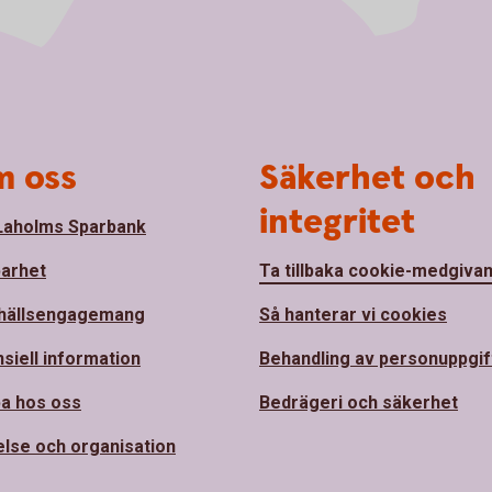
 oss
Säkerhet och
integritet
aholms Sparbank
barhet
Ta tillbaka cookie-medgiva
hällsengagemang
Så hanterar vi cookies
nsiell information
Behandling av personuppgif
a hos oss
Bedrägeri och säkerhet
else och organisation