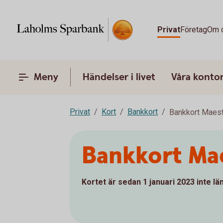
Privat
Företag
Om 
Meny
Händelser i livet
Våra konto
Privat
Kort
Bankkort
Bankkort Maes
Bankkort Ma
Kortet är sedan 1 januari 2023 inte läng