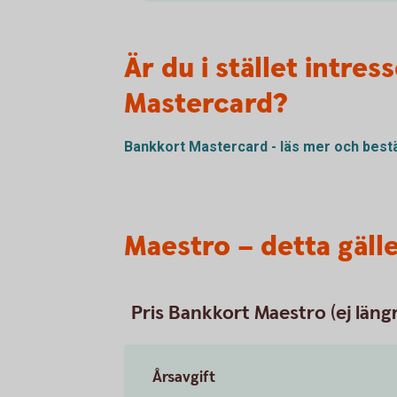
Är du i stället intre
Mastercard?
Bankkort Mastercard - läs mer och
bestä
Maestro – detta gäll
Pris Bankkort Maestro (ej längre
Årsavgift