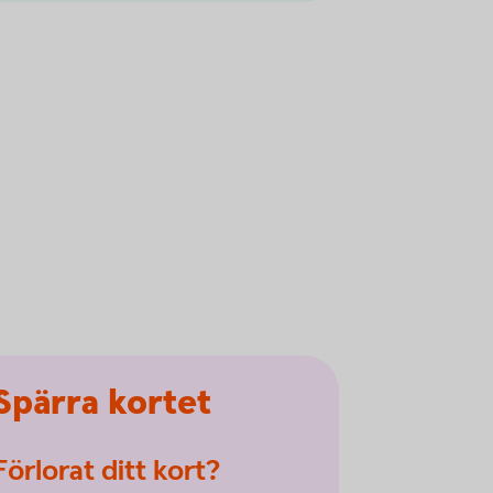
Spärra kortet
Förlorat ditt kort?