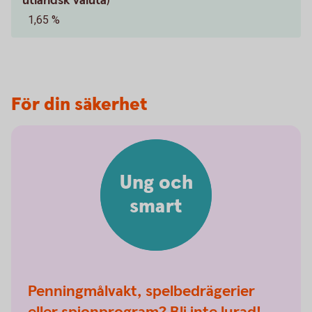
utländsk valuta)
1,65 %
För din säkerhet
Ung och
smart
Penningmålvakt, spelbedrägerier