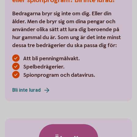
eller spionprogram? Bli inte lurad!
Bedragarna bryr sig inte om dig. Eller din
ålder. Men de bryr sig om dina pengar och
använder olika sätt att lura dig beroende på
hur gammal du är. Som ung är det inte minst
dessa tre bedrägerier du ska passa dig för:
Att bli penningmålvakt.
Spelbedrägerier.
Spionprogram och datavirus.
Bli inte lurad