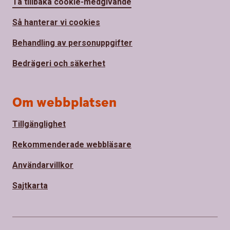
Ta tillbaka cookie-medgivande
Så hanterar vi cookies
Behandling av personuppgifter
Bedrägeri och säkerhet
Om webbplatsen
Tillgänglighet
Rekommenderade webbläsare
Användarvillkor
Sajtkarta