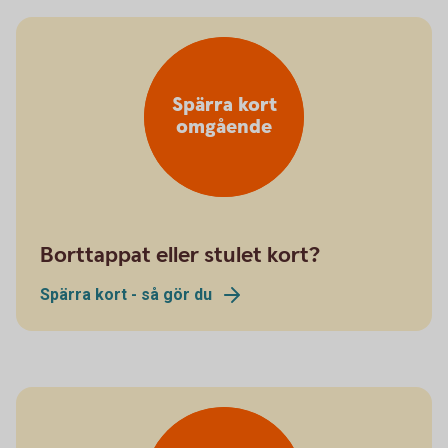
Spärra kort
omgående
Borttappat eller stulet kort?
Spärra kort - så gör du