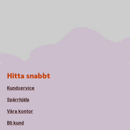
Sidfot
Hitta snabbt
Kundservice
Spärrhjälp
Våra kontor
Bli kund