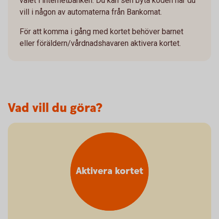
valet i internetbanken. Du kan sen byta koden när du
vill i någon av automaterna från Bankomat.
För att komma i gång med kortet behöver barnet
eller föräldern/vårdnadshavaren aktivera kortet.
Vad vill du göra?
Aktivera kortet