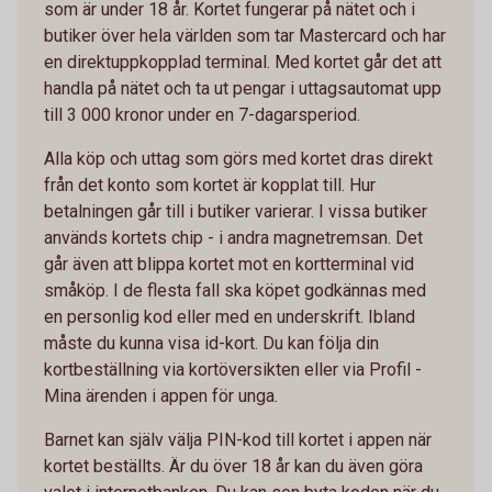
som är under 18 år. Kortet fungerar på nätet och i
butiker över hela världen som tar Mastercard och har
en direktuppkopplad terminal. Med kortet går det att
handla på nätet och ta ut pengar i uttagsautomat upp
till 3 000 kronor under en 7-dagarsperiod.
Alla köp och uttag som görs med kortet dras direkt
från det konto som kortet är kopplat till. Hur
betalningen går till i butiker varierar. I vissa butiker
används kortets chip - i andra magnetremsan. Det
går även att blippa kortet mot en kortterminal vid
småköp. I de flesta fall ska köpet godkännas med
en personlig kod eller med en underskrift. Ibland
måste du kunna visa id-kort. Du kan följa din
kortbeställning via kortöversikten eller via Profil -
Mina ärenden i appen för unga.
Barnet kan själv välja PIN-kod till kortet i appen när
kortet beställts. Är du över 18 år kan du även göra