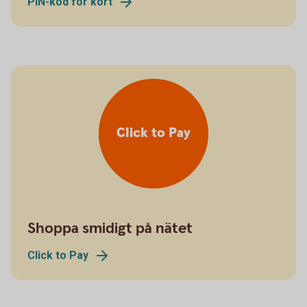
PIN-kod för kort
Click to Pay
Shoppa smidigt på nätet
Click to Pay