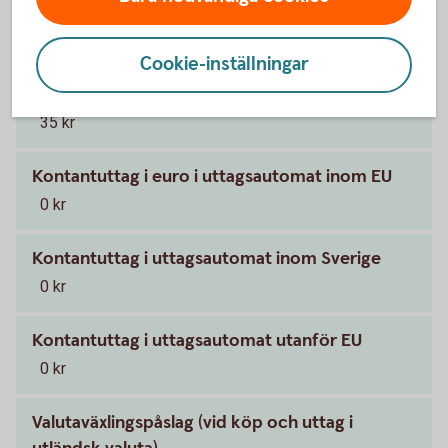
0 kr
Cookie-inställningar
Kontantuttag (på bank-och växlingskontor där
uttag med kort är möjligt)
35 kr
Kontantuttag i euro i uttagsautomat inom EU
0 kr
Kontantuttag i uttagsautomat inom Sverige
0 kr
Kontantuttag i uttagsautomat utanför EU
0 kr
Valutaväxlingspåslag (vid köp och uttag i