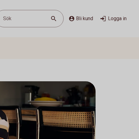
Sök
Bli kund
Logga in
S