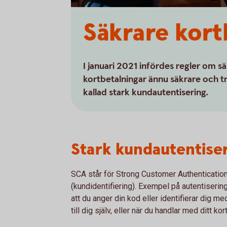
Säkrare kort
I januari 2021 infördes regler om s
kortbetalningar ännu säkrare och tr
kallad stark kundautentisering.
Stark kundautentise
SCA står för Strong Customer Authentication
(kundidentifiering). Exempel på autentiseri
att du anger din kod eller identifierar dig m
till dig själv, eller när du handlar med ditt ko