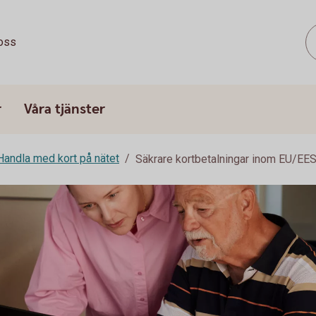
oss
r
Våra tjänster
Handla med kort på nätet
Säkrare kortbetalningar inom EU/EE