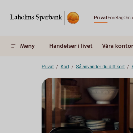
Privat
Företag
Om 
Meny
Händelser i livet
Våra konto
Privat
Kort
Så använder du ditt kort