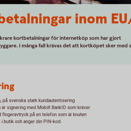
betalningar inom E
äkrare kortbetalningar för internetköp som har gjort
yggare. I många fall krävas det att kortköpet sker med 
ring
, på svenska stark kundautentisering
ng är signering med Mobilt BankID som kräver
ed fingeravtryck på en telefon som är knuten
rt i butik och anger din PIN-kod.