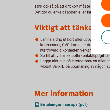
Tänk också på att ditt kort måste vara öppet 
Det gör du enkelt i appen eller internetbanke
Viktigt att tänka på
Lämna aldrig ut kort eller uppgifter om di
kortnummer, CVC-kod eller de koder som
hur trovärdig kontakten verkar vara. Kont
Se till att vi har aktuella kontaktuppgift
Logga aldrig in på internetbanken eller 
Mobilt BankID på uppmaning av någon so
Mer information
Betalningar i Europa (pdf)