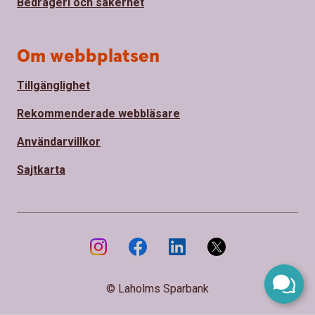
Bedrägeri och säkerhet
Om webbplatsen
Tillgänglighet
Rekommenderade webbläsare
Användarvillkor
Sajtkarta
© Laholms Sparbank