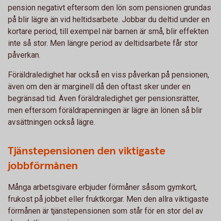
pension negativt eftersom den lön som pensionen grundas
på blir lägre än vid heltidsarbete. Jobbar du deltid under en
kortare period, till exempel när barnen är små, blir effekten
inte så stor. Men längre period av deltidsarbete får stor
påverkan.
Föräldraledighet har också en viss påverkan på pensionen,
även om den är marginell då den oftast sker under en
begränsad tid. Även föräldraledighet ger pensionsrätter,
men eftersom föräldrapenningen är lägre än lönen så blir
avsättningen också lägre.
Tjänstepensionen den viktigaste
jobbförmånen
Många arbetsgivare erbjuder förmåner såsom gymkort,
frukost på jobbet eller fruktkorgar. Men den allra viktigaste
förmånen är tjänstepensionen som står för en stor del av