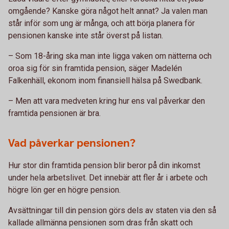
omgående? Kanske göra något helt annat? Ja valen man
står inför som ung är många, och att börja planera för
pensionen kanske inte står överst på listan.
– Som 18-åring ska man inte ligga vaken om nätterna och
oroa sig för sin framtida pension, säger Madelén
Falkenhäll, ekonom inom finansiell hälsa på Swedbank.
– Men att vara medveten kring hur ens val påverkar den
framtida pensionen är bra.
Vad påverkar pensionen?
Hur stor din framtida pension blir beror på din inkomst
under hela arbetslivet. Det innebär att fler år i arbete och
högre lön ger en högre pension.
Avsättningar till din pension görs dels av staten via den så
kallade allmänna pensionen som dras från skatt och