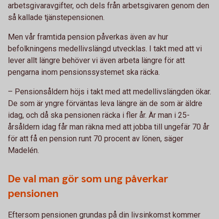
arbetsgivaravgifter, och dels från arbetsgivaren genom den
så kallade tjänstepensionen.
Men vår framtida pension påverkas även av hur
befolkningens medellivslängd utvecklas. I takt med att vi
lever allt längre behöver vi även arbeta längre för att
pengarna inom pensionssystemet ska räcka.
– Pensionsåldern höjs i takt med att medellivslängden ökar.
De som är yngre förväntas leva längre än de som är äldre
idag, och då ska pensionen räcka i fler år. Är man i 25-
årsåldern idag får man räkna med att jobba till ungefär 70 år
för att få en pension runt 70 procent av lönen, säger
Madelén.
De val man gör som ung påverkar
pensionen
Eftersom pensionen grundas på din livsinkomst kommer