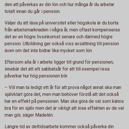
den att påverkas av din lön och hur många år du arbetar
totalt innan du går i pension.
Väljer du att läsa på universitet eller högskola är du borta
från arbetsmarknaden i några år, men oftast kompenseras
det av en högre livsinkomst senare och därmed högre
pension. Utbildning ger också viss avsättning till pension
även om det inte bidrar lika mycket som lön.
Eftersom alla år i arbete ligger till grund för pensionen,
innebär det att ett sabbatsår för att till exempel resa
påverkar hur hög pensionen blir.
– Vill man ta ledigt ett år för att prova något annat ska man
självklart göra det, men man behöver förstå att det också
har en effekt på pensionen. Man ska göra de val som känns
bra för en själv men det är viktigt att inse effekten av de val
man gör, säger Madelén.
Längre tid av deltidsarbete kommer också påverka din