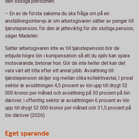
den slutliga pensionen.
– En av de första sakerna du ska fråga om på en
anställningsintervju är om arbetsgivaren sätter av pengar till
tjänstepension, för den är jätteviktig för din slutliga pension,
säger Madelén.
Sätter arbetsgivaren inte av till tjänstepension bör de
erbjuda högre lön i kompensation så att du själv kan spara
motsvarande, betonar hon. Gör de inte heller det kan det
vara värt att titta efter ett annat jobb. Avsättning till
tjänstepension skiljer sig mellan olika kollektivavtal, I privat
sektor är avsättningen 4,5 procent av lön upp till drygt 52
000 kronor per månad och avsättning på 30 procent på lön
däröver, i offentlig sektor är avsättningen 6 procent av lön
upp till drygt 52 000 kronor per månad och 31,5 procent på
lön däröver (2026)
Eget sparande