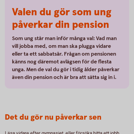
Valen du gör som ung
påverkar din pension
Som ung står man inför många val: Vad man
vill jobba med, om man ska plugga vidare
eller ta ett sabbatsår. Frågan om pensionen
känns nog däremot avlägsen för de flesta
unga. Men de val du gör i tidig ålder påverkar
även din pension och är bra att sätta sig in i.
Det du gör nu påverkar sen
Läsa vidare efter gymnasiet, eller försöka hitta ett jobb