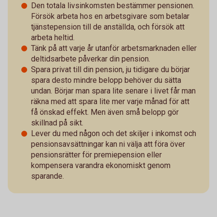
Den totala livsinkomsten bestämmer pensionen.
Försök arbeta hos en arbetsgivare som betalar
tjänstepension till de anställda, och försök att
arbeta heltid.
Tänk på att varje år utanför arbetsmarknaden eller
deltidsarbete påverkar din pension.
Spara privat till din pension, ju tidigare du börjar
spara desto mindre belopp behöver du sätta
undan. Börjar man spara lite senare i livet får man
räkna med att spara lite mer varje månad för att
få önskad effekt. Men även små belopp gör
skillnad på sikt.
Lever du med någon och det skiljer i inkomst och
pensionsavsättningar kan ni välja att föra över
pensionsrätter för premiepension eller
kompensera varandra ekonomiskt genom
sparande.