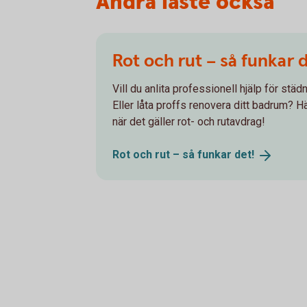
Andra läste också
Rot och rut – så funkar 
Vill du anlita professionell hjälp för stä
Eller låta proffs renovera ditt badrum? Hä
när det gäller rot- och rutavdrag!
Rot och rut – så funkar
det!