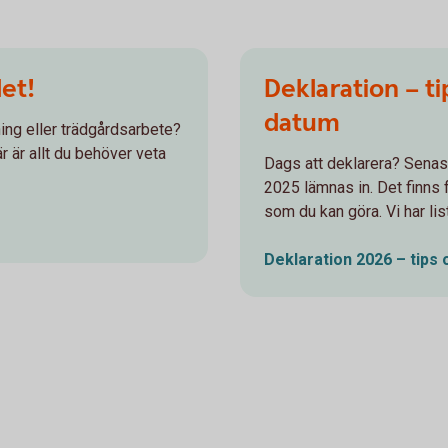
det!
Deklaration – t
datum
dning eller trädgårdsarbete?
r är allt du behöver veta
Dags att deklarera? Senas
2025 lämnas in. Det finns 
som du kan göra. Vi har lis
Deklaration 2026 – tips