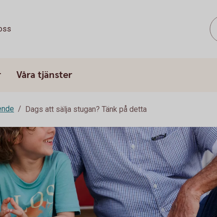
oss
r
Våra tjänster
ende
Dags att sälja stugan? Tänk på detta