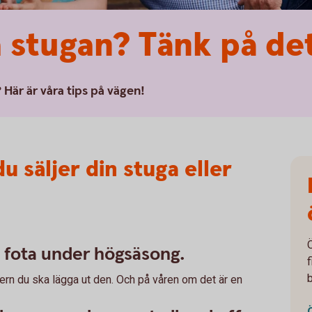
a stugan? Tänk på de
? Här är våra tips på vägen!
u säljer din stuga eller
och fota under högsäsong.
intern du ska lägga ut den. Och på våren om det är en