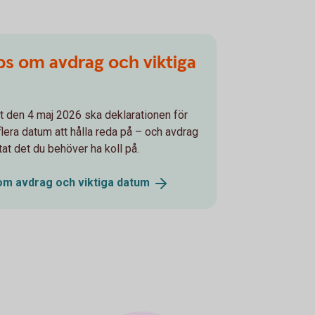
ips om avdrag och viktiga
t den 4 maj 2026 ska deklarationen för
flera datum att hålla reda på – och avdrag
tat det du behöver ha koll på.
 om avdrag och viktiga
datum