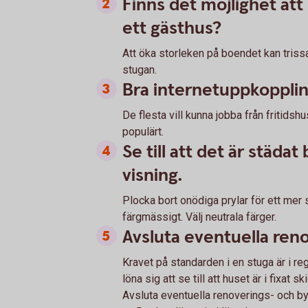
Finns det möjlighet att
ett gästhus?
Att öka storleken på boendet kan triss
stugan.
Bra internetuppkoppling
De flesta vill kunna jobba från fritidsh
populärt.
Se till att det är städa
visning.
Plocka bort onödiga prylar för ett mer 
färgmässigt. Välj neutrala färger.
Avsluta eventuella ren
Kravet på standarden i en stuga är i re
löna sig att se till att huset är i fixat
Avsluta eventuella renoverings- och by