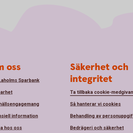
 oss
Säkerhet och
integritet
aholms Sparbank
barhet
Ta tillbaka cookie-medgiva
hällsengagemang
Så hanterar vi cookies
nsiell information
Behandling av personuppgif
a hos oss
Bedrägeri och säkerhet