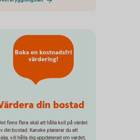
Boka en kostnadsfri
värdering!
Värdera din bostad
et finns flera skäl att hålla koll på värdet
av din bostad. Kanske planerar du att
älja, vill hålla dig uppdaterad om värdet,