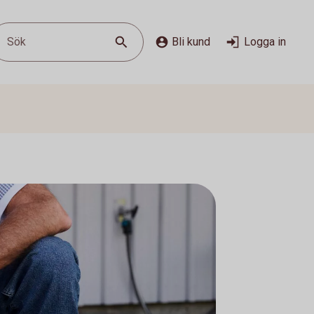
Sök
Bli kund
Logga in