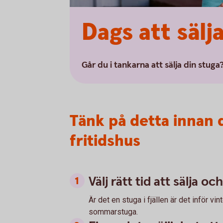
Dags att sälj
Går du i tankarna att sälja din stuga
Tänk på detta innan d
fritidshus
Välj rätt tid att sälja 
Är det en stuga i fjällen är det inför v
sommarstuga.