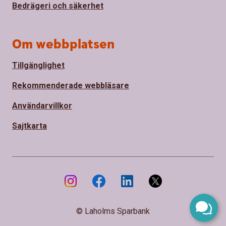
Bedrägeri och säkerhet
Om webbplatsen
Tillgänglighet
Rekommenderade webbläsare
Användarvillkor
Sajtkarta
© Laholms Sparbank