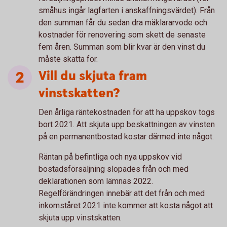
småhus ingår lagfarten i anskaffningsvärdet). Från
den summan får du sedan dra mäklararvode och
kostnader för renovering som skett de senaste
fem åren. Summan som blir kvar är den vinst du
måste skatta för.
Vill du skjuta fram
vinstskatten?
Den årliga räntekostnaden för att ha uppskov togs
bort 2021. Att skjuta upp beskattningen av vinsten
på en permanentbostad kostar därmed inte något.
Räntan på befintliga och nya uppskov vid
bostadsförsäljning slopades från och med
deklarationen som lämnas 2022.
Regelförändringen innebär att det från och med
inkomståret 2021 inte kommer att kosta något att
skjuta upp vinstskatten.