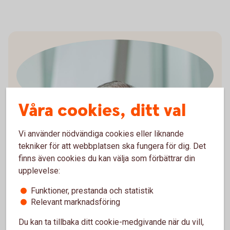
Våra cookies, ditt val
Arturo Arques
Vi använder nödvändiga cookies eller liknande
Privatekonom
tekniker för att webbplatsen ska fungera för dig. Det
finns även cookies du kan välja som förbättrar din
upplevelse:
Funktioner, prestanda och statistik
Arturo förklarar kortfattat:
Relevant marknadsföring
Du kan ta tillbaka ditt cookie-medgivande när du vill,