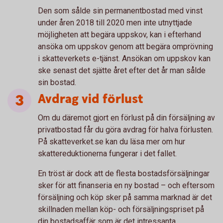
Den som sålde sin permanentbostad med vinst
under åren 2018 till 2020 men inte utnyttjade
möjligheten att begära uppskov, kan i efterhand
ansöka om uppskov genom att begära omprövning
i skatteverkets e-tjänst. Ansökan om uppskov kan
ske senast det sjätte året efter det år man sålde
sin bostad.
Avdrag vid förlust
Om du däremot gjort en förlust på din försäljning av
privatbostad får du göra avdrag för halva förlusten.
På skatteverket.se kan du läsa mer om hur
skattereduktionerna fungerar i det fallet.
En tröst är dock att de flesta bostadsförsäljningar
sker för att finanseria en ny bostad – och eftersom
försäljning och köp sker på samma marknad är det
skillnaden mellan köp- och försäljningspriset på
din bostadsaffär som är det intressanta.