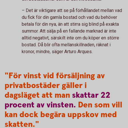
– Det är viktigare att se på förhållandet mellan vad
du fick för din gamla bostad och vad du behöver
betala för din nya, än att stirra sig blind på exakta
summor. Att sälja på en fallande marknad är inte
alltid negativt, särskilt inte om du köper en större
bostad. Då blir ofta mellanskillnaden, räknat i
kronor, mindre, säger Arturo Arques.
"För vinst vid försäljning av
privatbostäder gäller i
dagsläget att man
skattar
22
procent
av
vinsten.
Den som vill
kan dock begära uppskov med
skatten."