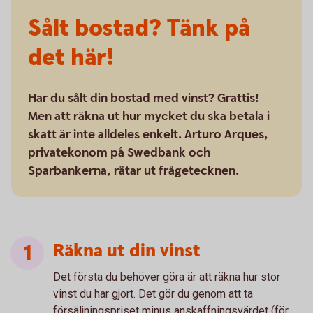
Sålt bostad? Tänk på
det här!
Har du sålt din bostad med vinst? Grattis!
Men att räkna ut hur mycket du ska betala i
skatt är inte alldeles enkelt. Arturo Arques,
privatekonom på Swedbank och
Sparbankerna, rätar ut frågetecknen.
Räkna ut din vinst
Det första du behöver göra är att räkna hur stor
vinst du har gjort. Det gör du genom att ta
försäljningspriset minus anskaffningsvärdet (för