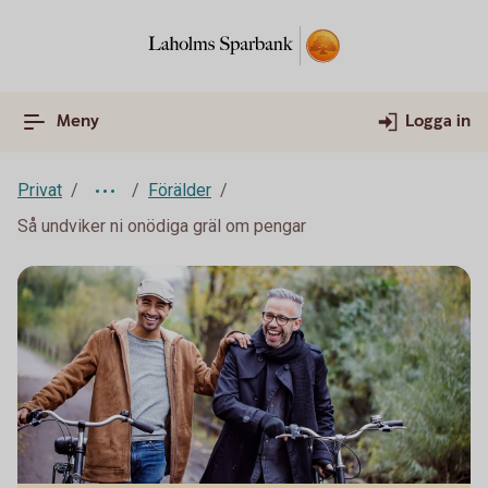
Meny
Logga in
Privat
Förälder
Så undviker ni onödiga gräl om pengar