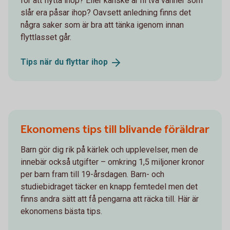
för att flytta ihop? Eller kanske är ni två vänner som
slår era påsar ihop? Oavsett anledning finns det
några saker som är bra att tänka igenom innan
flyttlasset går.
Tips när du flyttar
ihop
Ekonomens tips till blivande föräldrar
Barn gör dig rik på kärlek och upplevelser, men de
innebär också utgifter – omkring 1,5 miljoner kronor
per barn fram till 19-årsdagen. Barn- och
studiebidraget täcker en knapp femtedel men det
finns andra sätt att få pengarna att räcka till. Här är
ekonomens bästa tips.