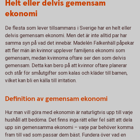
Helt eller delvis gemensam
ekonomi
De flesta som lever tillsammans i Sverige har en helt eller
delvis gemensam ekonomi. Men det är inte alltid par har
samma syn på vad det innebär. Madelén Falkenhäll påpekar
att fler män än kvinnor upplever familjens ekonomi som
gemensam, medan kvinnorna oftare ser den som delvis
gemensam. Detta kan bero på att kvinnor oftare planerar
och står för småutgifter som kalas och kläder till barnen,
vilket kan bli en källa till irritation.
Definition av gemensam ekonomi
Hur man vill göra med ekonomin är naturligtvis upp till varje
hushåll att bedöma. Det finns inga rätt eller fel sätt att dela
upp sin gemensamma ekonomi – varje par behöver komma
fram till vad som passar dem bäst. Fundera över vad en