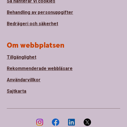
Så hanterar vi cookies
Behandling av personuppgifter
Bedrägeri och säkerhet
Om webbplatsen
Tillgänglighet
Rekommenderade webbläsare
Användarvillkor
Sajtkarta