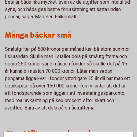
betalar båda lika mycket, även av de utgifter som inte alltid
syns, och båda ges bättre förutsättning att sätta undan
pengar, säger Madelén Falkenhäll.
Många bäckar små
Småutgifter på 500 kronor per månad kan bli stora summor
i slutändan. Skulle man i stället dela på småutgifterna och
spara 250 kronor varje månad i fonder så skulle det på 15
år kunna bli nästan 70 000 kronor. Låter man sedan
pengarna ligga kvar i fonder ytterligare 15 år då har man ett
sparkapital på över 150 000 kronor (om vi antar att det är
ett fondsparande som ligger i ett investeringssparkonto,
med real avkastning på sex procent, efter skatt och
avgifter. Bara av att dela på småutgifterna.
Jämställt sparande under