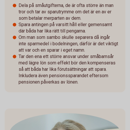
Dela på småutgifterna, de är ofta större än man
tror och tar av sparutrymme om det är en av er
som betalar merparten av dem.
Spara antingen på varsitt håll eller gemensamt
där båda har lika rätt till pengarna.
Om man som sambo skulle separera då ingår
inte sparmedel i bodelningen, därför är det viktigt
att var och en sparar i eget namn.
Tar den ena ett större ansvar under småbarnsår
med lägre lön som effekt bör den kompenseras
så att båda har lika förutsättningar att spara.
Inkludera även pensionssparandet eftersom
pensionen påverkas av lönen.