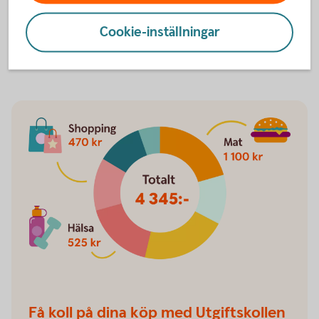
- Därför är det viktigt att man inkludera både vanligt
Cookie-inställningar
sparandet samt sparandet till pension, i den gemensamma
ekonomin, säger Madelén Falkenhäll.
Få koll på dina köp med Utgiftskollen