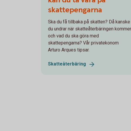
skattepengarna
Ska du få tillbaka på skatten? Då kanske
du undrar när skatteåterbäringen komme
och vad du ska göra med
skattepengarna? Vår privatekonom
Arturo Arques tipsar.
Skatteåterbäring