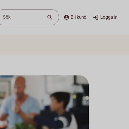
Sök
Bli kund
Logga in