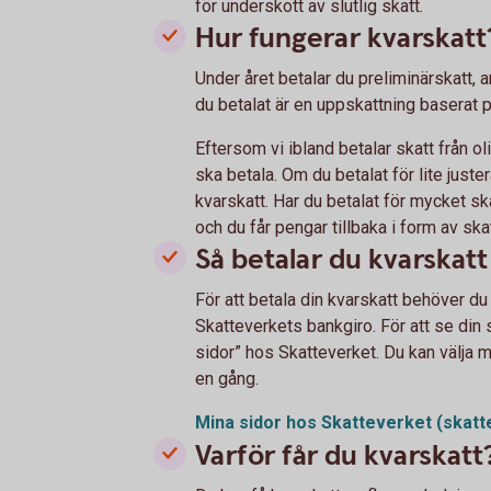
för underskott av slutlig skatt.
Hur fungerar kvarskatt
Under året betalar du preliminärskatt, a
du betalat är en uppskattning baserat 
Eftersom vi ibland betalar skatt från ol
ska betala. Om du betalat för lite just
kvarskatt. Har du betalat för mycket sk
och du får pengar tillbaka i form av ska
Så betalar du kvarskatt
För att betala din kvarskatt behöver du 
Skatteverkets bankgiro. För att se din 
sidor” hos Skatteverket. Du kan välja me
en gång.
Mina sidor hos Skatteverket
(skatt
Varför får du kvarskatt