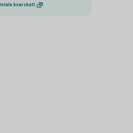
Betala
kvarskatt