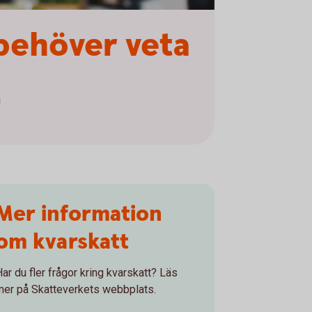
 behöver veta
u
Mer information
om kvarskatt
Har du fler frågor kring kvarskatt? Läs
mer på Skatteverkets webbplats.