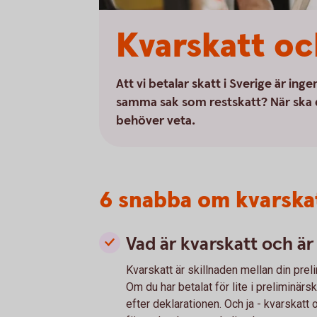
Kvarskatt oc
Att vi betalar skatt i Sverige är i
samma sak som restskatt? När ska d
behöver veta.
6 snabba om kvarska
Vad är kvarskatt och ä
Kvarskatt är skillnaden mellan din preli
Om du har betalat för lite i preliminär
efter deklarationen. Och ja - kvarskatt