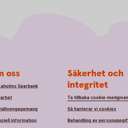
 oss
Säkerhet och
integritet
aholms Sparbank
barhet
Ta tillbaka cookie-medgiva
hällsengagemang
Så hanterar vi cookies
nsiell information
Behandling av personuppgif