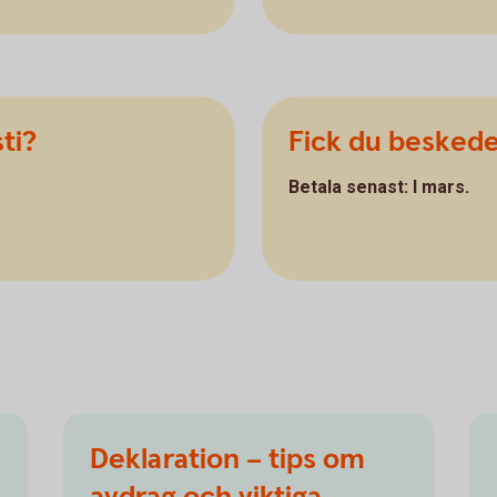
ti?
Fick du besked
Betala senast: I mars.
Deklaration – tips om
avdrag och viktiga