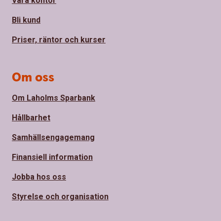
Våra kontor
Bli kund
Priser, räntor och kurser
Om oss
Om Laholms Sparbank
Hållbarhet
Samhällsengagemang
Finansiell information
Jobba hos oss
Styrelse och organisation