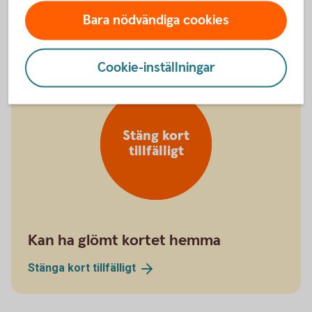
Spärra kreditkort på +46 8 411 10 11
Bara nödvändiga cookies
Cookie-inställningar
Stäng kort
tillfälligt
Kan ha glömt kortet hemma
Stänga kort
tillfälligt