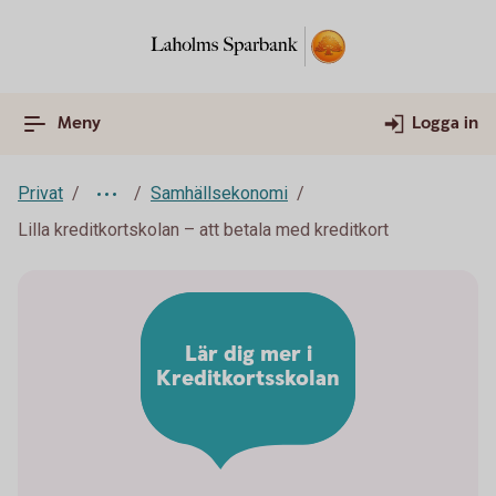
Meny
Logga in
Privat
Samhällsekonomi
Lilla kreditkortskolan – att betala med kreditkort
Lär dig mer i
Kreditkortsskolan