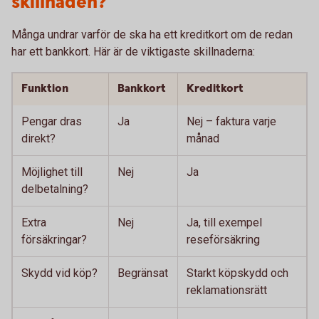
skillnaden?
Många undrar varför de ska ha ett kreditkort om de redan
har ett bankkort. Här är de viktigaste skillnaderna:
Funktion
Bankkort
Kreditkort
Pengar dras
Ja
Nej – faktura varje
direkt?
månad
Möjlighet till
Nej
Ja
delbetalning?
Extra
Nej
Ja, till exempel
försäkringar?
reseförsäkring
Skydd vid köp?
Begränsat
Starkt köpskydd och
reklamationsrätt