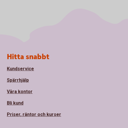
Sidfot
Hitta snabbt
Kundservice
Spärrhjälp
Våra kontor
Bli kund
Priser, räntor och kurser