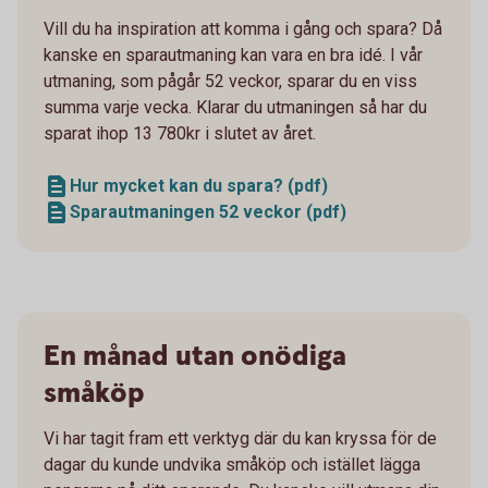
Vill du ha inspiration att komma i gång och spara? Då
kanske en sparautmaning kan vara en bra idé. I vår
utmaning, som pågår 52 veckor, sparar du en viss
summa varje vecka. Klarar du utmaningen så har du
sparat ihop 13 780kr i slutet av året.
Hur mycket kan du spara? (pdf)
Sparautmaningen 52 veckor (pdf)
En månad utan onödiga
småköp
Vi har tagit fram ett verktyg där du kan kryssa för de
dagar du kunde undvika småköp och istället lägga