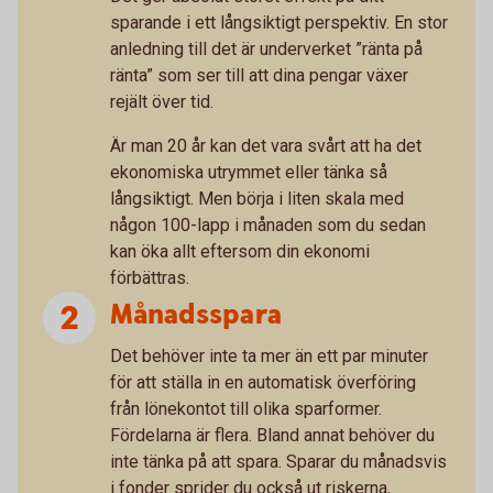
sparande i ett långsiktigt perspektiv. En stor
anledning till det är underverket ”ränta på
ränta” som ser till att dina pengar växer
rejält över tid.
Är man 20 år kan det vara svårt att ha det
ekonomiska utrymmet eller tänka så
långsiktigt. Men börja i liten skala med
någon 100-lapp i månaden som du sedan
kan öka allt eftersom din ekonomi
förbättras.
Månadsspara
Det behöver inte ta mer än ett par minuter
för att ställa in en automatisk överföring
från lönekontot till olika sparformer.
Fördelarna är flera. Bland annat behöver du
inte tänka på att spara. Sparar du månadsvis
i fonder sprider du också ut riskerna,