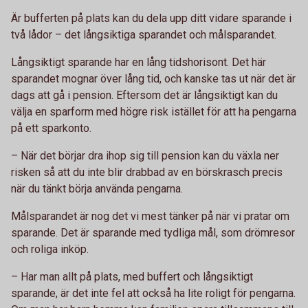
Är bufferten på plats kan du dela upp ditt vidare sparande i
två lådor – det långsiktiga sparandet och målsparandet.
Långsiktigt sparande har en lång tidshorisont. Det här
sparandet mognar över lång tid, och kanske tas ut när det är
dags att gå i pension. Eftersom det är långsiktigt kan du
välja en sparform med högre risk istället för att ha pengarna
på ett sparkonto.
– När det börjar dra ihop sig till pension kan du växla ner
risken så att du inte blir drabbad av en börskrasch precis
när du tänkt börja använda pengarna.
Målsparandet är nog det vi mest tänker på när vi pratar om
sparande. Det är sparande med tydliga mål, som drömresor
och roliga inköp.
– Har man allt på plats, med buffert och långsiktigt
sparande, är det inte fel att också ha lite roligt för pengarna.