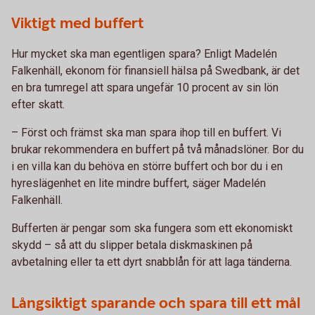
Viktigt med buffert
Hur mycket ska man egentligen spara? Enligt Madelén
Falkenhäll, ekonom för finansiell hälsa på Swedbank, är det
en bra tumregel att spara ungefär 10 procent av sin lön
efter skatt.
– Först och främst ska man spara ihop till en buffert. Vi
brukar rekommendera en buffert på två månadslöner. Bor du
i en villa kan du behöva en större buffert och bor du i en
hyreslägenhet en lite mindre buffert, säger Madelén
Falkenhäll.
Bufferten är pengar som ska fungera som ett ekonomiskt
skydd – så att du slipper betala diskmaskinen på
avbetalning eller ta ett dyrt snabblån för att laga tänderna.
Långsiktigt sparande och spara till ett mål