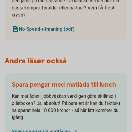
pengarna på ditt sparande. Du kanske vill utmana din
bästa kompis, förälder eller partner? Vem får flest
kryss?
No Spend-utmaning (pdf)
Andra läser också
Spara pengar med matlåda till lunch
Kan matlådan i jobbväskan verkligen göra skillnad i
plånboken? Ja, absolut! På bara ett år kan du faktiskt
ha sparat hela 18 000 kronor - så här lätt kommer du
igång.
Spara pengar på
matlådan