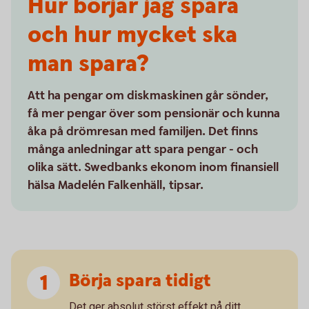
Hur börjar jag spara
och hur mycket ska
man spara?
Att ha pengar om diskmaskinen går sönder,
få mer pengar över som pensionär och kunna
åka på drömresan med familjen. Det finns
många anledningar att spara pengar - och
olika sätt. Swedbanks ekonom inom finansiell
hälsa Madelén Falkenhäll, tipsar.
Börja spara tidigt
Det ger absolut störst effekt på ditt