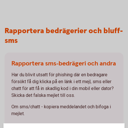
Rapportera bedrägerier och bluff-
sms
Rapportera sms-bedrägeri och andra
Har du blivit utsatt för phishing där en bedragare
försökt få dig klicka på en länk i ett mejl, sms eller
chatt för att få in skadlig kod i din mobil eller dator?
Skicka det falska mejlet till oss.
Om sms/chatt - kopiera meddelandet och bifoga i
mejlet.
Anmäl nätfiske (phishing@swedbank.com)