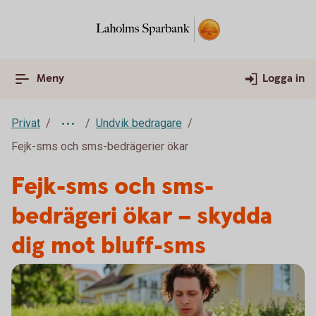
Meny
Logga in
Privat
Undvik bedragare
Fejk-sms och sms-bedrägerier ökar
Fejk-sms och sms-
bedrägeri ökar – skydda
dig mot bluff-sms