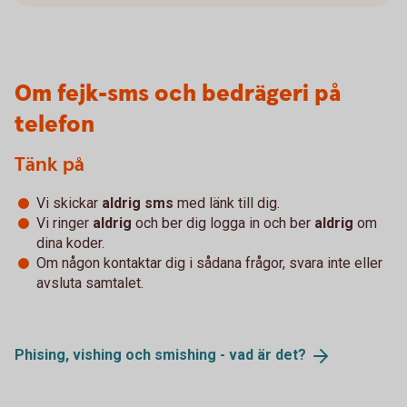
Om fejk-sms och bedrägeri på
telefon
Tänk på
Vi skickar
aldrig sms
med länk till dig.
Vi ringer
aldrig
och ber dig logga in och ber
aldrig
om
dina koder.
Om någon kontaktar dig i sådana frågor, svara inte eller
avsluta samtalet.
Phising, vishing och smishing - vad är
det?