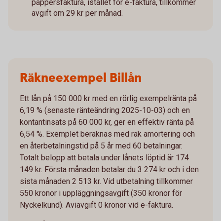
pappersfaktura, istället för e-faktura, tillkommer
avgift om 29 kr per månad.
Räkneexempel Billån
Ett lån på 150 000 kr med en rörlig exempelränta på
6,19 % (senaste ränteändring 2025-10-03) och en
kontantinsats på 60 000 kr, ger en effektiv ränta på
6,54 %. Exemplet beräknas med rak amortering och
en återbetalningstid på 5 år med 60 betalningar.
Totalt belopp att betala under lånets löptid är 174
149 kr. Första månaden betalar du 3 274 kr och i den
sista månaden 2 513 kr. Vid utbetalning tillkommer
550 kronor i uppläggningsavgift (350 kronor för
Nyckelkund). Aviavgift 0 kronor vid e-faktura.