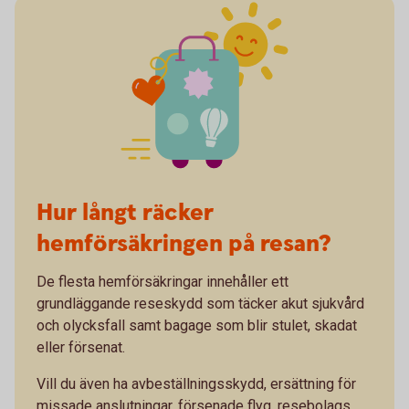
Hur långt räcker
hemförsäkringen på resan?
De flesta hemförsäkringar innehåller ett
grundläggande reseskydd som täcker akut sjukvård
och olycksfall samt bagage som blir stulet, skadat
eller försenat.
Vill du även ha avbeställningsskydd, ersättning för
missade anslutningar, försenade flyg, resebolags