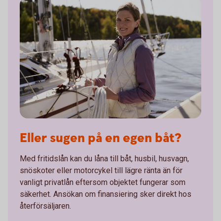
Eller sugen på en egen båt?
Med fritidslån kan du låna till båt, husbil, husvagn,
snöskoter eller motorcykel till lägre ränta än för
vanligt privatlån eftersom objektet fungerar som
säkerhet. Ansökan om finansiering sker direkt hos
återförsäljaren.