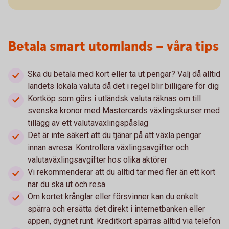
Betala smart utomlands – våra tips
Ska du betala med kort eller ta ut pengar? Välj då alltid
landets lokala valuta då det i regel blir billigare för dig
Kortköp som görs i utländsk valuta räknas om till
svenska kronor med Mastercards växlingskurser med
tillägg av ett valutaväxlingspåslag
Det är inte säkert att du tjänar på att växla pengar
innan avresa. Kontrollera växlingsavgifter och
valutaväxlingsavgifter hos olika aktörer
Vi rekommenderar att du alltid tar med fler än ett kort
när du ska ut och resa
Om kortet krånglar eller försvinner kan du enkelt
spärra och ersätta det direkt i internetbanken eller
appen, dygnet runt. Kreditkort spärras alltid via telefon