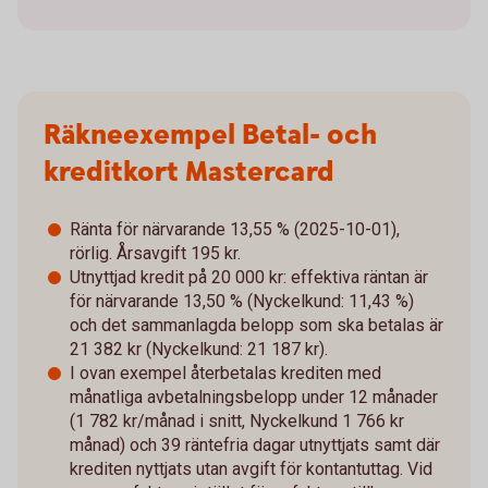
Räkneexempel Betal- och
kreditkort Mastercard
Ränta för närvarande 13,55 % (2025-10-01),
rörlig. Årsavgift 195 kr.
Utnyttjad kredit på 20 000 kr: effektiva räntan är
för närvarande 13,50 % (Nyckelkund: 11,43 %)
och det sammanlagda belopp som ska betalas är
21 382 kr (Nyckelkund: 21 187 kr).
I ovan exempel återbetalas krediten med
månatliga avbetalningsbelopp under 12 månader
(1 782 kr/månad i snitt, Nyckelkund 1 766 kr
månad) och 39 räntefria dagar utnyttjats samt där
krediten nyttjats utan avgift för kontantuttag. Vid