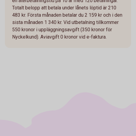
en återbetalningstid på 10 år med 120 betalningar.
Totalt belopp att betala under lånets löptid är 210
483 kr. Första månaden betalar du 2 159 kr och i den
sista månaden 1 340 kr. Vid utbetalning tillkommer
550 kronor i uppläggningsavgift (350 kronor för
Nyckelkund). Aviavgift 0 kronor vid e-faktura.