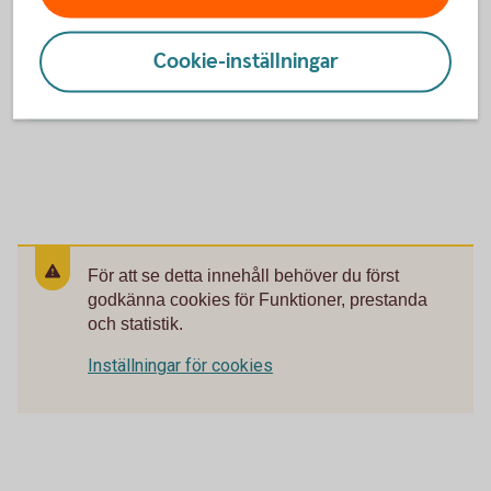
Öppet vardagar 08.00-18.00. Stängt helger och röda
dagar.
Cookie-inställningar
Ring 0430-491 00
För att se detta innehåll behöver du först
godkänna cookies för Funktioner, prestanda
och statistik.
Inställningar för cookies