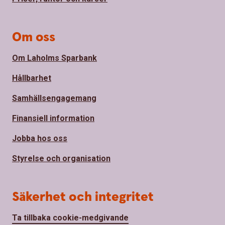
Om oss
Om Laholms Sparbank
Hållbarhet
Samhällsengagemang
Finansiell information
Jobba hos oss
Styrelse och organisation
Säkerhet och integritet
Ta tillbaka cookie-medgivande