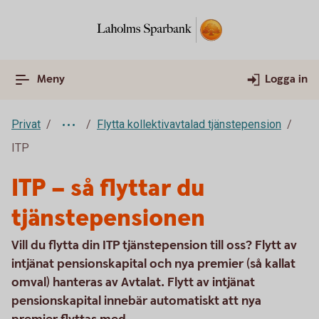
Meny
Logga in
Privat
Flytta kollektivavtalad tjänstepension
ITP
ITP – så flyttar du
tjänstepensionen
Vill du flytta din ITP tjänstepension till oss? Flytt av
intjänat pensionskapital och nya premier (så kallat
omval) hanteras av Avtalat. Flytt av intjänat
pensionskapital innebär automatiskt att nya