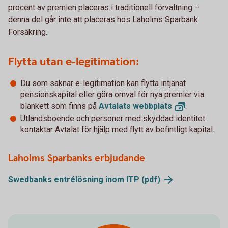
procent av premien placeras i traditionell förvaltning –
denna del går inte att placeras hos Laholms Sparbank
Försäkring.
Flytta utan e-legitimation:
Du som saknar e-legitimation kan flytta intjänat
pensionskapital eller göra omval för nya premier via
blankett som finns på
Avtalats
webbplats
.
Utlandsboende och personer med skyddad identitet
kontaktar Avtalat för hjälp med flytt av befintligt kapital.
Laholms Sparbanks erbjudande
Swedbanks entrélösning inom ITP
(pdf)