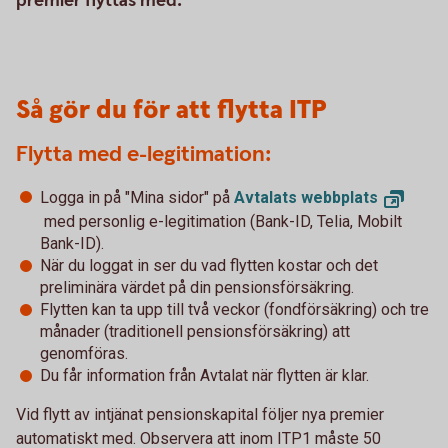
premier flyttas med.
Så gör du för att flytta ITP
Flytta med e-legitimation:
Logga in på "Mina sidor" på
Avtalats
webbplats
med personlig e-legitimation (Bank-ID, Telia, Mobilt
Bank-ID).
När du loggat in ser du vad flytten kostar och det
preliminära värdet på din pensionsförsäkring.
Flytten kan ta upp till två veckor (fondförsäkring) och tre
månader (traditionell pensionsförsäkring) att
genomföras.
Du får information från Avtalat när flytten är klar.
Vid flytt av intjänat pensionskapital följer nya premier
automatiskt med. Observera att inom ITP1 måste 50