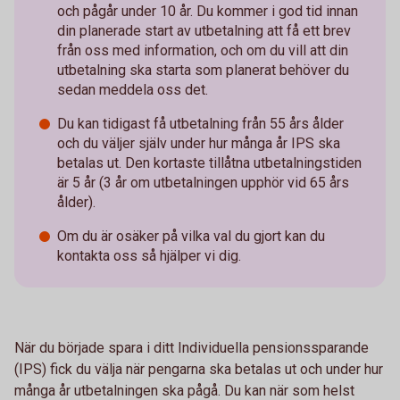
och pågår under 10 år. Du kommer i god tid innan
din planerade start av utbetalning att få ett brev
från oss med information, och om du vill att din
utbetalning ska starta som planerat behöver du
sedan meddela oss det.
Du kan tidigast få utbetalning från 55 års ålder
och du väljer själv under hur många år IPS ska
betalas ut. Den kortaste tillåtna utbetalningstiden
är 5 år (3 år om utbetalningen upphör vid 65 års
ålder).
Om du är osäker på vilka val du gjort kan du
kontakta oss så hjälper vi dig.
När du började spara i ditt Individuella pensionssparande
(IPS) fick du välja när pengarna ska betalas ut och under hur
många år utbetalningen ska pågå. Du kan när som helst