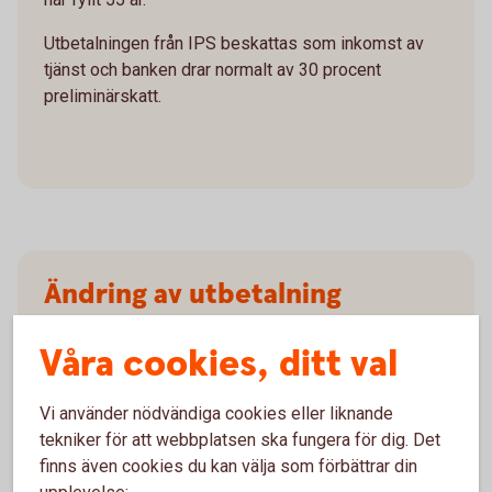
Utbetalningen från IPS beskattas som inkomst av
tjänst och banken drar normalt av 30 procent
preliminärskatt.
Ändring av utbetalning
Våra cookies, ditt val
Om utbetalning redan är påbörjad har du fortfarande
möjlighet att ändra under hur många år du vill att
utbetalningen ska pågå.
Vi använder nödvändiga cookies eller liknande
tekniker för att webbplatsen ska fungera för dig. Det
Under de första fem åren går det bara ändra till en
finns även cookies du kan välja som förbättrar din
kortare utbetalningstid, dock inte till en kortare tid än