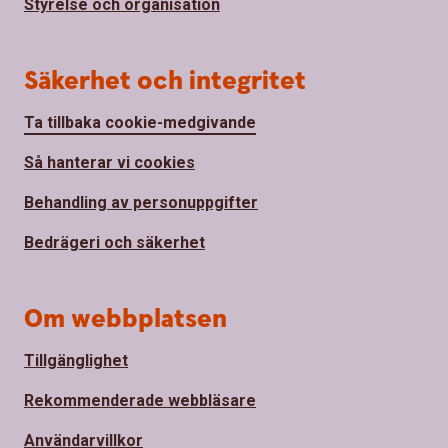
Styrelse och organisation
Säkerhet och integritet
Ta tillbaka cookie-medgivande
Så hanterar vi cookies
Behandling av personuppgifter
Bedrägeri och säkerhet
Om webbplatsen
Tillgänglighet
Rekommenderade webbläsare
Användarvillkor