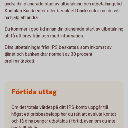
ändra din planerade start av utbetalning och utbetalningstid.
Kontakta Kundcenter eller besök ett bankkontor om du vill
ha hjälp att ändra.
Du kommer i god tid innan din planerade start av utbetalning
att få ett brev från oss med information.
Dina utbetalningar från IPS beskattas som inkomst av
tjänst och banken drar normalt av 30 procent
preliminärskatt.
Förtida uttag
Om det totala värdet på ditt IPS-konto uppgår till
högst ett prisbasbelopp har du rätt att avsluta kontot
och få dina pengar utbetalda i förtid, även om du inte
har fyllt 55 år.