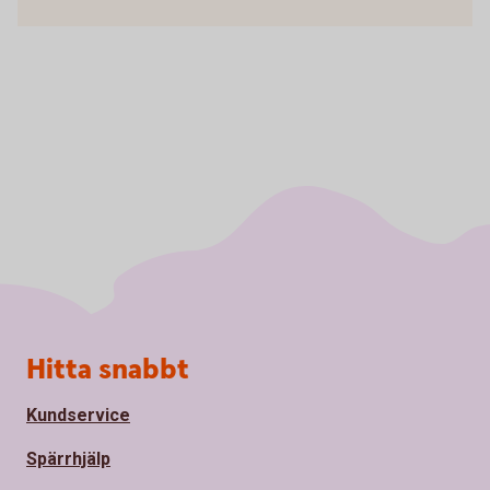
Sidfot
Hitta snabbt
Kundservice
Spärrhjälp