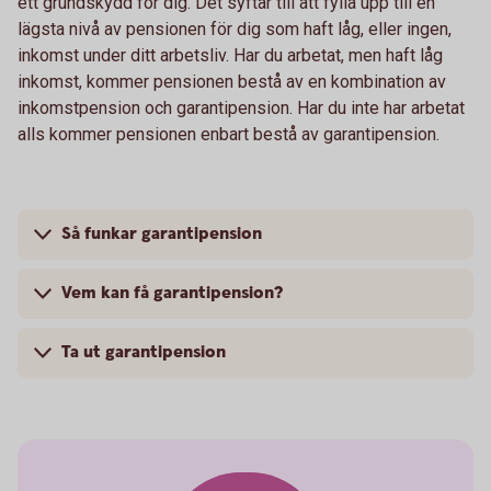
ett grundskydd för dig. Det syftar till att fylla upp till en
lägsta nivå av pensionen för dig som haft låg, eller ingen,
inkomst under ditt arbetsliv. Har du arbetat, men haft låg
inkomst, kommer pensionen bestå av en kombination av
inkomstpension och garantipension. Har du inte har arbetat
alls kommer pensionen enbart bestå av garantipension.
Så funkar garantipension
Vem kan få garantipension?
Ta ut garantipension