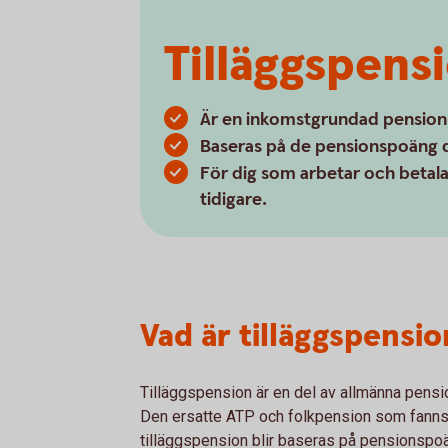
Tilläggspens
Är en inkomstgrundad pension
Baseras på de pensionspoäng du
För dig som arbetar och betalar
tidigare.
Vad är tilläggspensio
Tilläggspension är en del av allmänna pensio
Den ersatte ATP och folkpension som fanns 
tilläggspension blir baseras på pensionspoän