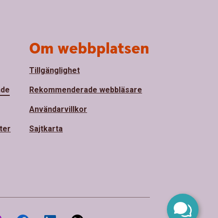
Om webbplatsen
Tillgänglighet
nde
Rekommenderade webbläsare
Användarvillkor
ter
Sajtkarta