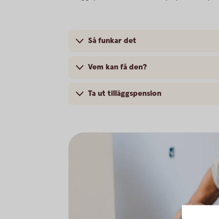
Så funkar det
Vem kan få den?
Ta ut tilläggspension