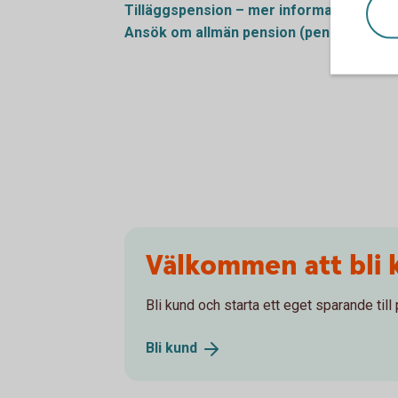
Tilläggspension – mer information
(pen
Ansök om allmän pension
(pensionsmynd
Välkommen att bli 
Bli kund och starta ett eget sparande till
Bli
kund