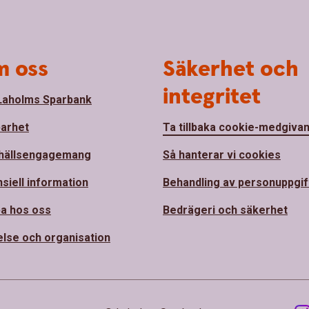
 oss
Säkerhet och
integritet
aholms Sparbank
barhet
Ta tillbaka cookie-medgiva
hällsengagemang
Så hanterar vi cookies
nsiell information
Behandling av personuppgif
a hos oss
Bedrägeri och säkerhet
else och organisation