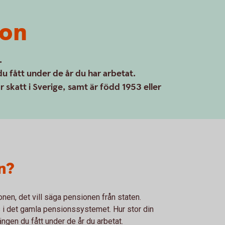
ion
.
 fått under de år du har arbetat.
 skatt i Sverige, samt är född 1953 eller
n?
nen, det vill säga pensionen från staten.
i det gamla pensionssystemet. Hur stor din
gen du fått under de år du arbetat.