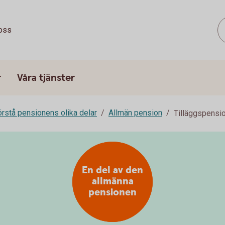
oss
r
Våra tjänster
rstå pensionens olika delar
Allmän pension
Tilläggspensi
En del av den
allmänna
pensionen