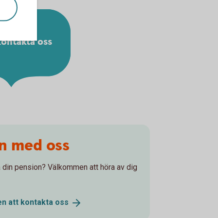
ontakta oss
on med oss
 på din pension? Välkommen att höra av dig
n att kontakta
oss